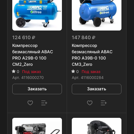
124 610
147 840
Компрессор
Компрессор
безмасляный ABAC
безмасляный ABAC
PRO A29B-0 100
PRO A39B-0 100
CM2_Zero
CM3_Zero
0
Под заказ
0
Под заказ
Арт.
4116000270
Арт.
4116000284
Заказать
Заказать