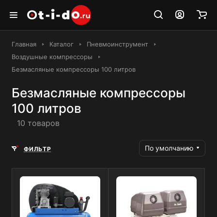
Главная
Каталог
Пневмоинструмент
Воздушные компрессоры
Безмасляные компрессоры 100 литров
Безмасляные компрессоры
100 литров
10 товаров
По умолчанию
ФИЛЬТР