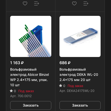
1 163
686
Вольфрамовый
Вольфрамовый
электрод Abicor Binzel
электрод DEKA WL-20
WP 2.4x175 мм, упак.
2.4x175 мм 20 шт
10 шт
0
Под заказ
Арт.
DEKA24175WL-20
0
Под заказ
Арт.
700.0012
Заказать
Заказать