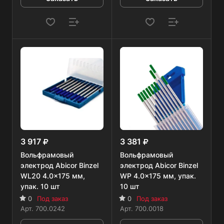
3 917
3 381
Вольфрамовый
Вольфрамовый
электрод Abicor Binzel
электрод Abicor Binzel
WL20 4.0x175 мм,
WP 4.0x175 мм, упак.
упак. 10 шт
10 шт
0
Под заказ
0
Под заказ
Арт.
700.0242
Арт.
700.0018