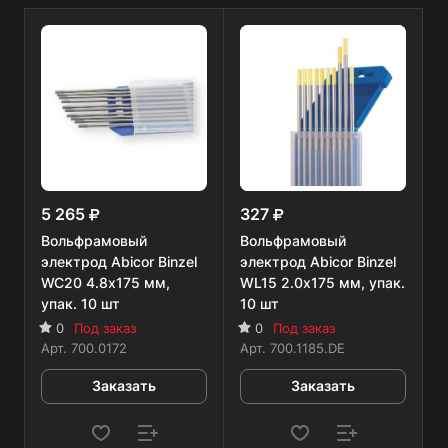
5 265
327
Вольфрамовый
Вольфрамовый
электрод Abicor Binzel
электрод Abicor Binzel
WC20 4.8х175 мм,
WL15 2.0х175 мм, упак.
упак. 10 шт
10 шт
0
Под заказ
0
Под заказ
Арт.
700.0172
Арт.
700.1185.DE
Заказать
Заказать