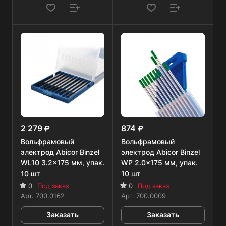
2 279
874
Вольфрамовый
Вольфрамовый
электрод Abicor Binzel
электрод Abicor Binzel
WL10 3.2x175 мм, упак.
WP 2.0x175 мм, упак.
10 шт
10 шт
0
Под заказ
0
Под заказ
Арт.
700.0162
Арт.
700.0009
Заказать
Заказать