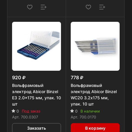
920
778
Вольфрамовый
Вольфрамовый
электрод Abicor Binzel
электрод Abicor Binzel
E3 2.0x175 мм, упак. 10
WC20 3.2х175 мм,
шт
упак. 10 шт
0
Под заказ
0
В наличии
Арт.
700.0307
Арт.
700.0170
Заказать
В корзину