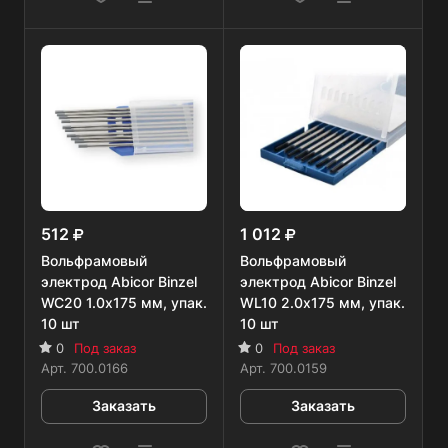
512
1 012
Вольфрамовый
Вольфрамовый
электрод Abicor Binzel
электрод Abicor Binzel
WC20 1.0х175 мм, упак.
WL10 2.0х175 мм, упак.
10 шт
10 шт
0
Под заказ
0
Под заказ
Арт.
700.0166
Арт.
700.0159
Заказать
Заказать