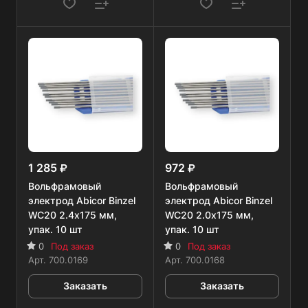
1 285
972
Вольфрамовый
Вольфрамовый
электрод Abicor Binzel
электрод Abicor Binzel
WC20 2.4х175 мм,
WC20 2.0х175 мм,
упак. 10 шт
упак. 10 шт
0
Под заказ
0
Под заказ
Арт.
700.0169
Арт.
700.0168
Заказать
Заказать