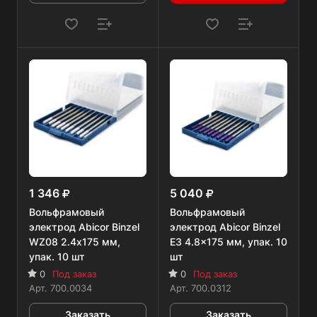
1 346
5 040
Вольфрамовый
Вольфрамовый
электрод Abicor Binzel
электрод Abicor Binzel
WZ08 2.4х175 мм,
E3 4.8x175 мм, упак. 10
упак. 10 шт
шт
0
Под заказ
0
Под заказ
Арт.
700.0034
Арт.
700.0312
Заказать
Заказать