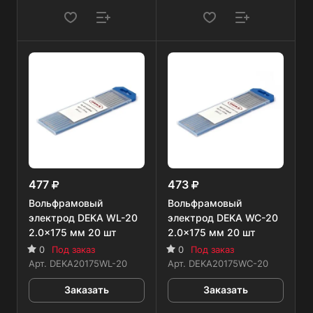
477
473
Вольфрамовый
Вольфрамовый
электрод DEKA WL-20
электрод DEKA WC-20
2.0x175 мм 20 шт
2.0x175 мм 20 шт
0
Под заказ
0
Под заказ
Арт.
DEKA20175WL-20
Арт.
DEKA20175WC-20
Заказать
Заказать