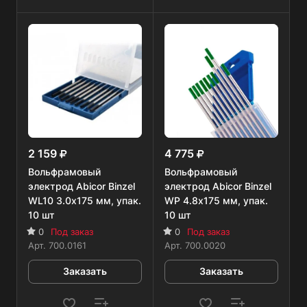
2 159
4 775
Вольфрамовый
Вольфрамовый
электрод Abicor Binzel
электрод Abicor Binzel
WL10 3.0х175 мм, упак.
WP 4.8х175 мм, упак.
10 шт
10 шт
0
Под заказ
0
Под заказ
Арт.
700.0161
Арт.
700.0020
Заказать
Заказать