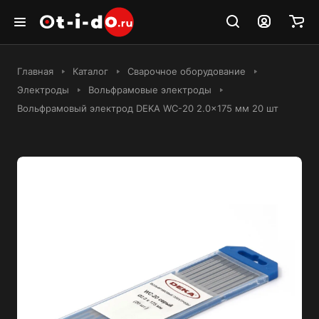
Главная
Каталог
Сварочное оборудование
Электроды
Вольфрамовые электроды
Вольфрамовый электрод DEKA WC-20 2.0x175 мм 20 шт