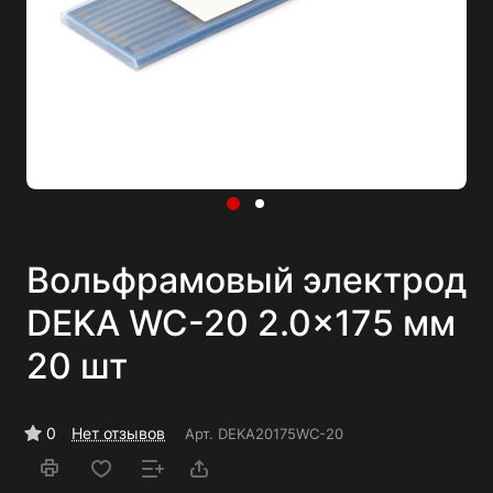
Вольфрамовый электрод
DEKA WC-20 2.0x175 мм
20 шт
0
Нет отзывов
Арт.
DEKA20175WC-20