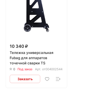
10 340
Тележка универсальная
Fubag для аппаратов
точечной сварки TS
0
Под заказ
Арт.
от004002544
Заказать