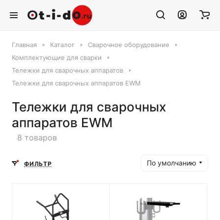
Главная
Каталог
Сварочное оборудование
Комплектующие для сварки
Тележки для сварочных аппаратов
Тележки для сварочных аппаратов EWM
Тележки для сварочных
аппаратов EWM
8 товаров
По умолчанию
ФИЛЬТР