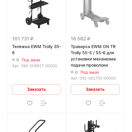
101 731
16 562
Тележка EWM Trolly 35-
Траверса EWM ON TR
6
Trolly 55-5 / 55-6 для
установки механизма
0
Под заказ
подачи проволоки
Арт.
090-008827-00000
0
Под заказ
Арт.
092-002700-00000
Заказать
Заказать