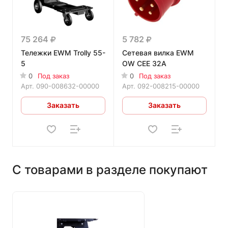
75 264
5 782
Тележки EWM Trolly 55-
Сетевая вилка EWM
5
OW CEE 32A
0
Под заказ
0
Под заказ
Арт.
090-008632-00000
Арт.
092-008215-00000
Заказать
Заказать
С товарами в разделе покупают