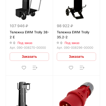
107 946
98 922
Тележка EWM Trolly 38-
Тележка EWM Trolly
2 E
35.2-2
0
Под заказ
0
Под заказ
Арт.
090-008270-00000
Арт.
090-008296-00000
Заказать
Заказать