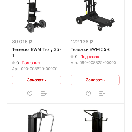
89 015
122 136
Тележка EWM Trolly 35-
Тележки EWM 55-6
1
0
Под заказ
Арт.
090-008825-00000
0
Под заказ
Арт.
090-008629-00000
Заказать
Заказать