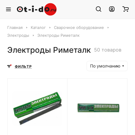
Главная
Каталог
Сварочное оборудование
Электроды
Электроды Риметалк
Электроды Риметалк
50 товаров
По умолчанию
ФИЛЬТР