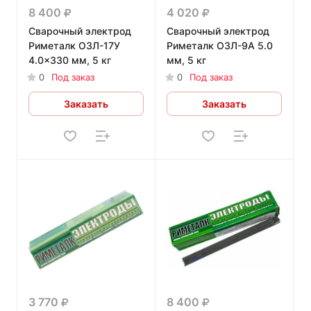
8 400
4 020
Сварочный электрод
Сварочный электрод
Риметалк ОЗЛ-17У
Риметалк ОЗЛ-9А 5.0
4.0x330 мм, 5 кг
мм, 5 кг
0
Под заказ
0
Под заказ
Заказать
Заказать
3 770
8 400