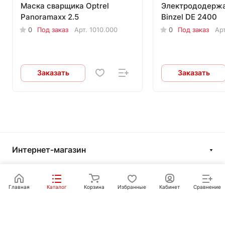
Маска сварщика Optrel
Электрододержа
Panoramaxx 2.5
Binzel DE 2400
0
Под заказ
Арт.
1010.000
0
Под заказ
Ар
Заказать
Заказать
Интернет-магазин
Компания
Информация
Главная
Каталог
Корзина
Избранные
Кабинет
Сравнение
Покупателям