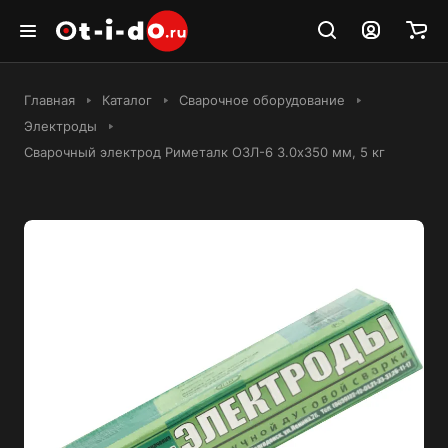
Главная
Каталог
Сварочное оборудование
Электроды
Сварочный электрод Риметалк ОЗЛ-6 3.0x350 мм, 5 кг