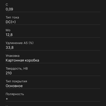
C
0,09
Тип тока
DC(=)
Mo
12,8
Удлинение А5 (%)
33,8
Упаковка
Картонная коробка
Твердость, HB
210
Тип покрытия
Основное
Полярность
+