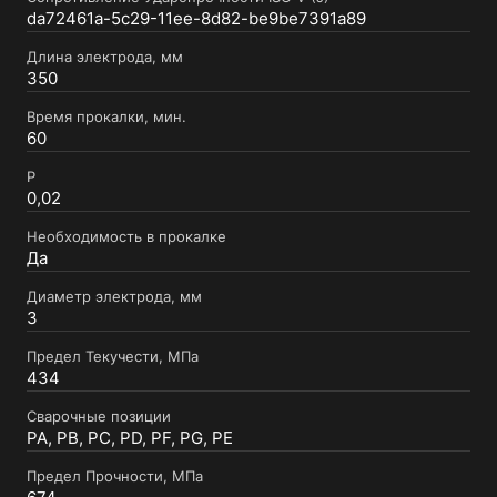
da72461a-5c29-11ee-8d82-be9be7391a89
Длина электрода, мм
350
Время прокалки, мин.
60
P
0,02
Необходимость в прокалке
Да
Диаметр электрода, мм
3
Предел Текучести, МПа
434
Сварочные позиции
PA, PB, PC, PD, PF, PG, PE
Предел Прочности, МПа