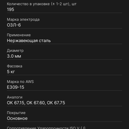
Количество в упаковке (± 1-2 шт), шт
195
Марка электрода
ОЗЛ-6
Применение
Нержавеющая сталь
Диаметр
3.0 мм
Фасовка
5 кг
Марка по AWS
E309-15
Аналоги
ОК 67.15, ОК 67.60, ОК 67.75
Покрытие
Основное
Сопротивление Ударопрочности ISO V (J)