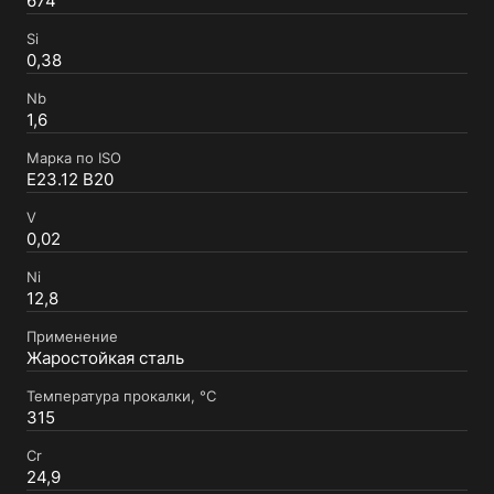
674
Si
0,38
Nb
1,6
Марка по ISO
E23.12 B20
V
0,02
Ni
12,8
Применение
Жаростойкая сталь
Температура прокалки, °C
315
Cr
24,9