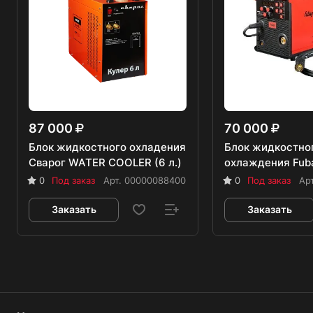
87 000
70 000
Блок жидкостного охладения
Блок жидкостно
Сварог WATER COOLER (6 л.)
охлаждения Fuba
0
Под заказ
Арт.
00000088400
0
Под заказ
Ар
Заказать
Заказать