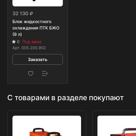
32 130
Блок жидкостного
охлаждения ПТК БЖО
(9 л)
0
Под заказ
Арт.
005.200.902
Заказать
С товарами в разделе покупают