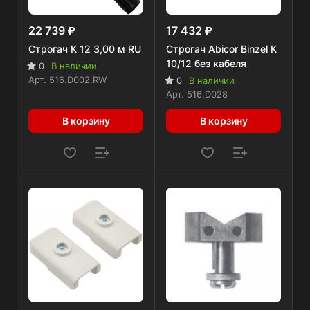
22 739
17 432
Строгач К 12 3,00 м RU
Строгач Abicor Binzel К
10/12 без кабеля
0
В наличии
Арт.
516.D002.RW
0
В наличии
Арт.
516.D028
В корзину
В корзину