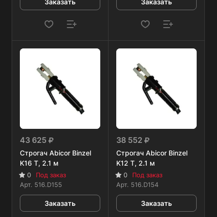
Заказать
Заказать
43 625
38 552
Строгач Abicor Binzel
Строгач Abicor Binzel
K16 T, 2.1 м
K12 T, 2.1 м
0
Под заказ
0
Под заказ
Арт.
516.D155
Арт.
516.D154
Заказать
Заказать