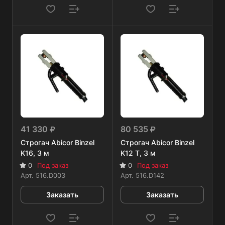
41 330
80 535
Строгач Abicor Binzel
Строгач Abicor Binzel
K16, 3 м
K12 T, 3 м
0
Под заказ
0
Под заказ
Арт.
516.D003
Арт.
516.D142
Заказать
Заказать