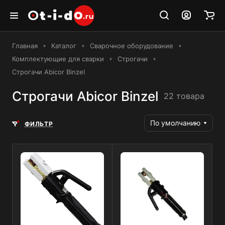
Главная
Каталог
Сварочное оборудование
Комплектующие для сварки
Строгачи
Строгачи Abicor Binzel
Строгачи Abicor Binzel
22 товара
По умолчанию
ФИЛЬТР