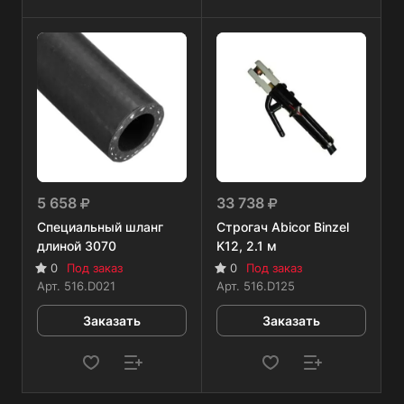
5 658
33 738
Специальный шланг
Строгач Abicor Binzel
длиной 3070
K12, 2.1 м
0
Под заказ
0
Под заказ
Арт.
516.D021
Арт.
516.D125
Заказать
Заказать