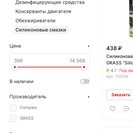
Дезинфицирующие средства
Консерванты двигателя
Обезжириватели
Силиконовые смазки
Цена
438
Силиконова
GRASS "Sili
4.7
Под за
Арт.
110206
В наличии
Заказать
Производитель
Complex
GRASS