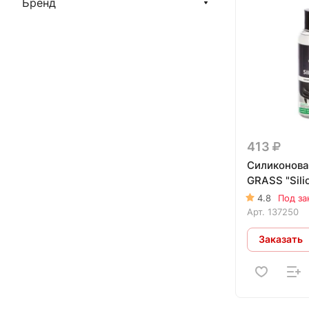
Бренд
413
Силиконова
GRASS "Sili
4.8
Под за
Арт.
137250
Заказать