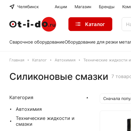
Челябинск
Акции
Магазин
Бренды
Ком
Каталог
Сварочное оборудование
Оборудование для резки мета
Главная
Каталог
Автохимия
Технические жидкости и
Силиконовые смазки
7 товар
Категория
Сначала поп
Автохимия
Технические жидкости и
смазки