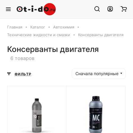
Главная
Каталог
Автохимия
Технические жидкости и смазки
Консерванты двигателя
Консерванты двигателя
6 товаров
Сначала популярные
ФИЛЬТР