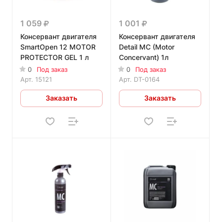
1 059
1 001
Консервант двигателя
Консервант двигателя
SmartOpen 12 MOTOR
Detail MC (Motor
PROTECTOR GEL 1 л
Concervant) 1л
0
Под заказ
0
Под заказ
Арт.
15121
Арт.
DT-0164
Заказать
Заказать