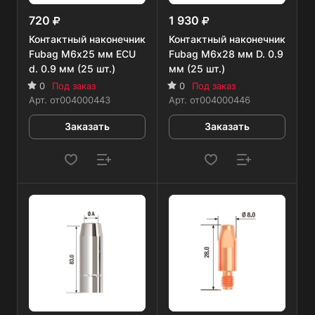
720
1 930
Контактный наконечник
Контактный наконечник
Fubag M6х25 мм ECU
Fubag M6х28 мм D. 0.9
d. 0.9 мм (25 шт.)
мм (25 шт.)
0
Под заказ
0
Под заказ
Арт.
от004000443
Арт.
от004000446
Заказать
Заказать