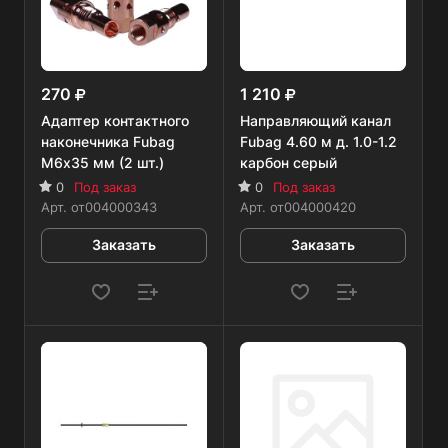
270
1 210
Адаптер контактного
Направляющий канал
наконечника Fubag
Fubag 4.60 м д. 1.0-1.2
M6х35 мм (2 шт.)
карбон серый
0
Под заказ
0
Под заказ
Арт.
от004000343
Арт.
от004000420
Заказать
Заказать