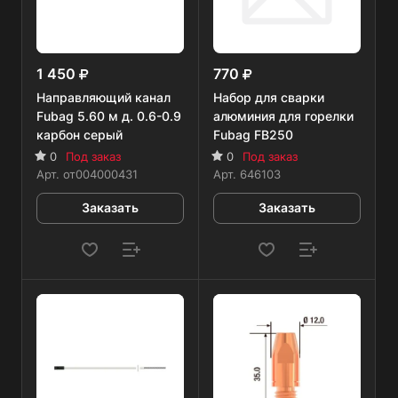
1 450
770
Направляющий канал
Набор для сварки
Fubag 5.60 м д. 0.6-0.9
алюминия для горелки
карбон серый
Fubag FB250
0
Под заказ
0
Под заказ
Арт.
от004000431
Арт.
646103
Заказать
Заказать