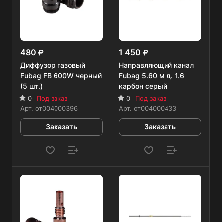
480
1 450
Диффузор газовый
Направляющий канал
Fubag FB 600W черный
Fubag 5.60 м д. 1.6
(5 шт.)
карбон серый
0
Под заказ
0
Под заказ
Арт.
от004000396
Арт.
от004000433
Заказать
Заказать