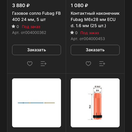
3 880
1 080
Газовое сопло Fubag FB
Контактный наконечник
400 24 мм, 5 шт
Fubag M6х28 мм ECU
d. 1.6 мм (25 шт.)
0
Под заказ
Арт.
от004000362
0
Под заказ
Арт.
от004000453
Заказать
Заказать