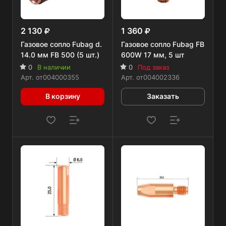
2 130
1 360
Газовое сопло Fubag d.
Газовое сопло Fubag FB
14.0 мм FB 500 (5 шт.)
600W 17 мм, 5 шт
0
В наличии
0
Под заказ
Арт.
от004000355
Арт.
от004002336
В корзину
Заказать