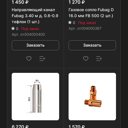
1 450
1 270
Направляющий канал
Газовое сопло Fubag D
Fubag 3.40 м д. 0.6-0.9
16.0 мм FB 500 (2 шт.)
тефлон (1 шт.)
0
Под заказ
Арт.
от004000367
0
Под заказ
Арт.
от004000400
Заказать
Заказать
6 270
1 570