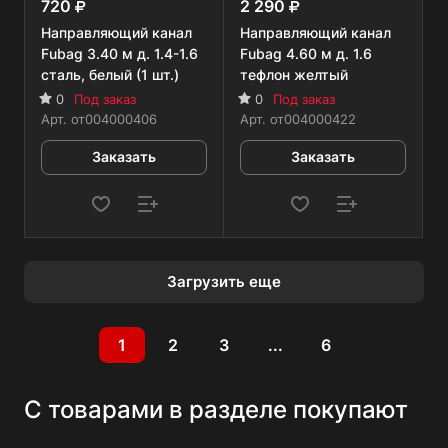
720
2 290
Направляющий канал
Направляющий канал
Fubag 3.40 м д. 1.4-1.6
Fubag 4.60 м д. 1.6
сталь, белый (1 шт.)
тефлон желтый
0
Под заказ
0
Под заказ
Арт.
от004000406
Арт.
от004000422
Заказать
Заказать
Загрузить еще
1
2
3
...
6
С товарами в разделе покупают