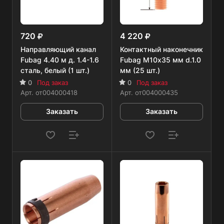
720
4 220
Направляющий канал
Контактный наконечник
Fubag 4.40 м д. 1.4-1.6
Fubag M10х35 мм d.1.0
сталь, белый (1 шт.)
мм (25 шт.)
0
Под заказ
0
Под заказ
Арт.
от004000418
Арт.
от004000435
Заказать
Заказать