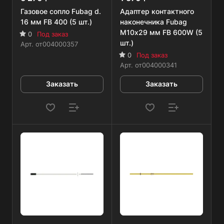
Газовое сопло Fubag d.
Адаптер контактного
16 мм FB 400 (5 шт.)
наконечника Fubag
M10х29 мм FB 600W (5
0
Под заказ
шт.)
Арт.
от004000357
0
Под заказ
Арт.
от004000341
Заказать
Заказать