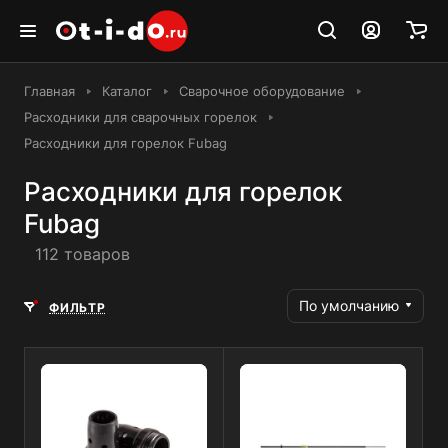
Главная
Каталог
Сварочное оборудование
Расходники для сварочных горелок
Расходники для горелок Fubag
Расходники для горелок
Fubag
112 товаров
По умолчанию
ФИЛЬТР