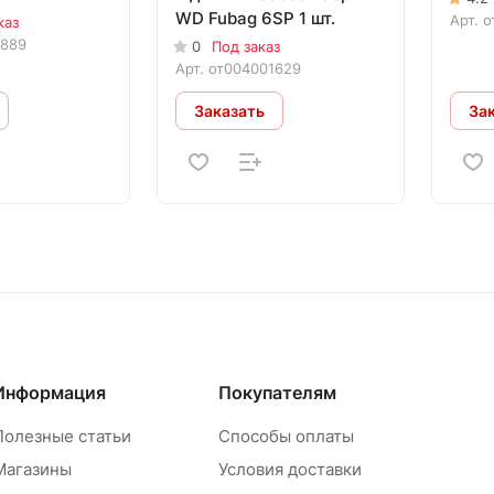
WD Fubag 6SP 1 шт.
Арт.
о
каз
1889
0
Под заказ
Арт.
от004001629
Заказать
За
Информация
Покупателям
Полезные статьи
Способы оплаты
Магазины
Условия доставки