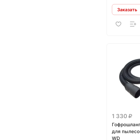
Заказать
1 330
Гофрошланг
для пылесо
WD