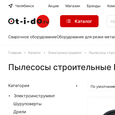
Челябинск
Акции
Магазин
Бренды
Ком
Каталог
Сварочное оборудование
Оборудование для резки мета
Главная
Каталог
Электроинструмент
Пылесосы стро
Пылесосы строительные 
Категория
По умолчани
Электроинструмент
Шуруповерты
Дрели