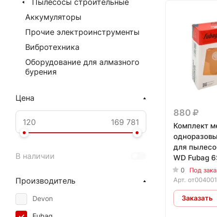
Пылесосы строительные
Аккумуляторы
Прочие электроинструменты
Вибротехника
Оборудование для алмазного
бурения
Цена
880
Комплект м
одноразовы
для пылесо
В наличии
WD Fubag 6S
0
Под зака
Арт.
от00400
Производитель
Заказать
Devon
Fubag