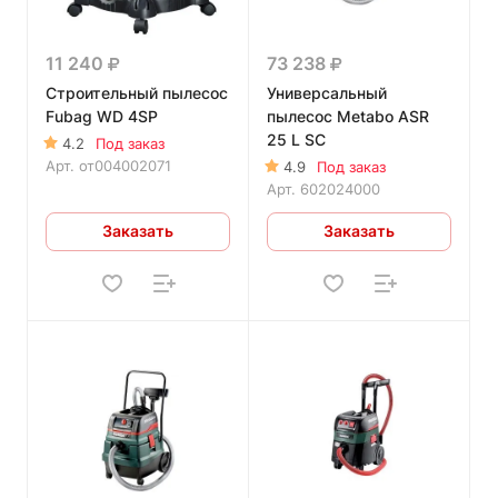
11 240
73 238
Строительный пылесос
Универсальный
Fubag WD 4SP
пылесос Metabo ASR
25 L SC
4.2
Под заказ
Арт.
от004002071
4.9
Под заказ
Арт.
602024000
Заказать
Заказать