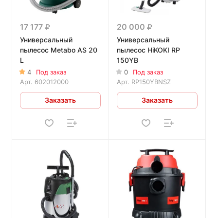
17 177
20 000
Универсальный
Универсальный
пылесос Metabo AS 20
пылесос HiKOKI RP
L
150YB
4
Под заказ
0
Под заказ
Арт.
602012000
Арт.
RP150YBNSZ
Заказать
Заказать