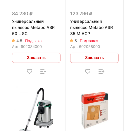
84 230
123 796
Универсальный
Универсальный
пылесос Metabo ASR
пылесос Metabo ASR
50 L SC
35 M ACP
4.5
Под заказ
5
Под заказ
Арт.
602034000
Арт.
602058000
Заказать
Заказать