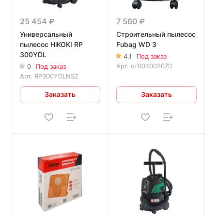
25 454
7 560
Универсальный
Строительный пылесос
пылесос HiKOKI RP
Fubag WD 3
300YDL
4.1
Под заказ
Арт.
от004002070
0
Под заказ
Арт.
RP300YDLNSZ
Заказать
Заказать