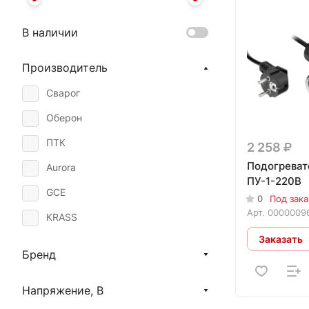
В наличии
Производитель
Сварог
Оберон
ПТК
2 258
Подогреват
Aurora
ПУ-1-220В
GCE
0
Под зака
Арт.
0000009
KRASS
Заказать
Бренд
Напряжение, В