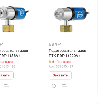
994
греватель газов
Подогреватель газов
ПЭГ-1 (36V)
ПТК ПЭГ-1 (220V)
од заказ
5
Под заказ
01.010.436
Арт.
001.010.437
казать
Заказать