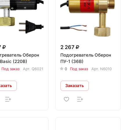
7
2 267
греватель Оберон
Подогреватель Оберон
Basic (220В)
ПУ-1 (36В)
Под заказ
Арт.
Q6021
0
Под заказ
Арт.
N6010
казать
Заказать