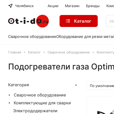
Челябинск
Акции
Магазин
Бренды
Ком
Каталог
Сварочное оборудование
Оборудование для резки мета
Главная
Каталог
Сварочное оборудование
Комплект
Подогреватели газа Opti
Категория
По умолчани
Сварочное оборудование
Комплектующие для сварки
Электрододержатели