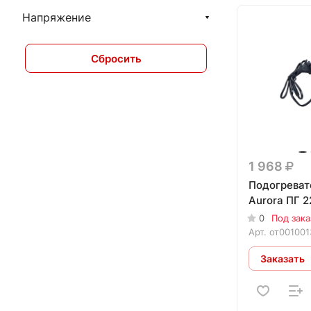
Напряжение
Сбросить
1 968
Подогреват
Aurora ПГ 2
0
Под зака
Арт.
от001001
Заказать