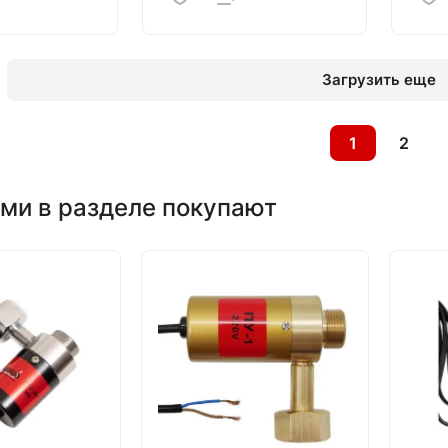
Загрузить еще
1
2
ми в разделе покупают