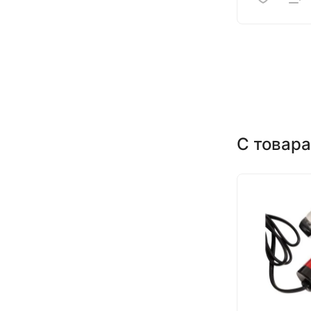
С товара