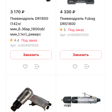
3 170
4 330
Пневмодрель DR1800
Пневмодрель Fubag
(142л/
DRS1800
мин_6.3бар_1800об/
5
Под заказ
мин_1.1кг)_реверс
Арт.
от004001033
4.4
Под заказ
Арт.
от004001032
Заказать
Заказать