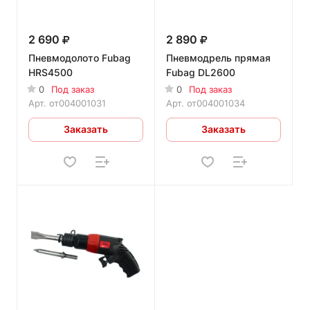
2 690
2 890
Пневмодолото Fubag
Пневмодрель прямая
HRS4500
Fubag DL2600
0
Под заказ
0
Под заказ
Арт.
от004001031
Арт.
от004001034
Заказать
Заказать