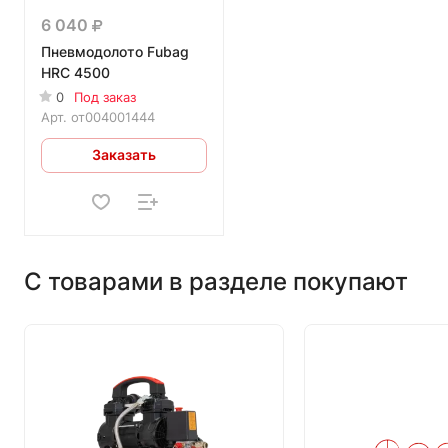
6 040
Пневмодолото Fubag
HRС 4500
0
Под заказ
Арт.
от004001444
Заказать
С товарами в разделе покупают