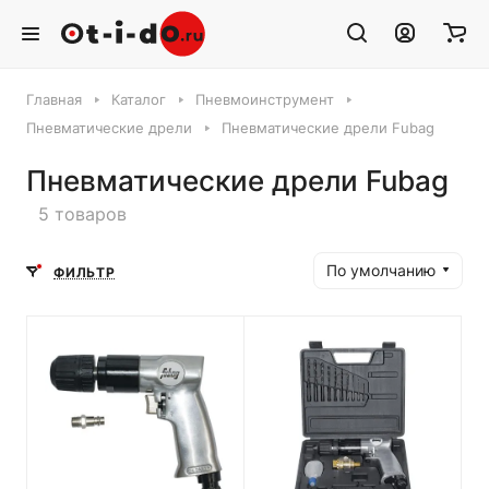
Главная
Каталог
Пневмоинструмент
Пневматические дрели
Пневматические дрели Fubag
Пневматические дрели Fubag
5 товаров
По умолчанию
ФИЛЬТР