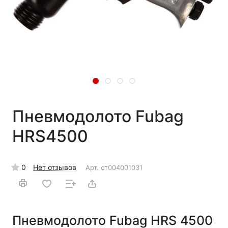
Пневмодолото Fubag
HRS4500
0
Нет отзывов
Арт.
от004001031
Пневмодолото Fubag HRS 4500