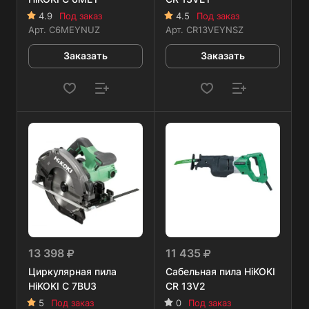
4.9
Под заказ
4.5
Под заказ
Арт.
C6MEYNUZ
Арт.
CR13VEYNSZ
Заказать
Заказать
13 398
11 435
Циркулярная пила
Сабельная пила HiKOKI
HiKOKI C 7BU3
CR 13V2
5
Под заказ
0
Под заказ