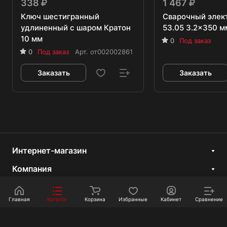
338
1 467
Ключ шестигранный
Сварочный элек
удлиненный с шаром Кратон
53.05 3.2x350 мм
10 мм
0
Под заказ
0
Под заказ
Арт.
от002002861
Заказать
Заказать
Интернет-магазин
Компания
Информация
Главная
Каталог
Корзина
Избранные
Кабинет
Сравнение
Покупателям
Контакты