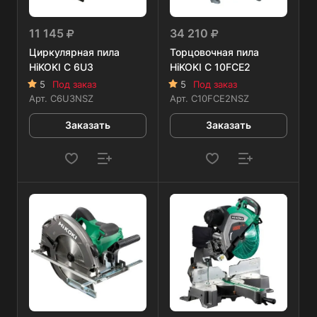
11 145
34 210
Циркулярная пила
Торцовочная пила
HiKOKI C 6U3
HiKOKI C 10FCE2
5
Под заказ
5
Под заказ
Арт.
C6U3NSZ
Арт.
C10FCE2NSZ
Заказать
Заказать