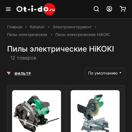
Главная
Каталог
Электроинструмент
Пилы электрические
Пилы электрические HiKOKI
Пилы электрические HiKOKI
12 товаров
По умолчанию
ФИЛЬТР