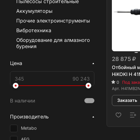
Пылесосы строительные
Аккумуляторы
Прочие электроинструменты
Вибротехника
Оборудование для алмазного
бурения
28 875
Цена
Отбойный м
HiKOKI H 4
0
Под зака
Арт.
H41MB2
Заказать
В наличии
Производитель
Metabo
AEG