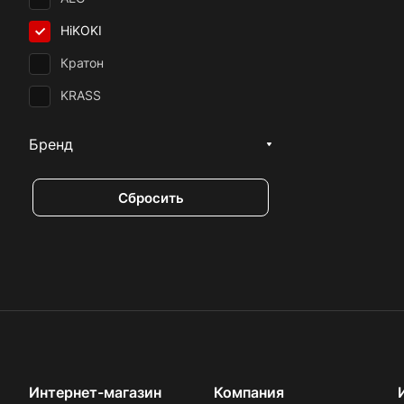
HiKOKI
Кратон
KRASS
Бренд
Сбросить
Интернет-магазин
Компания