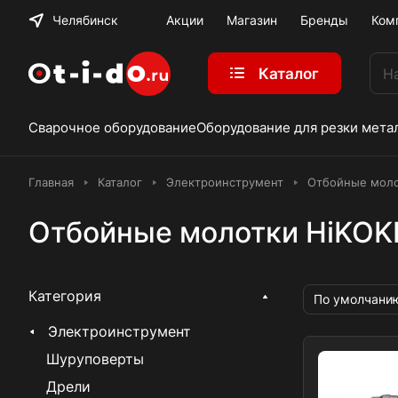
Челябинск
Акции
Магазин
Бренды
Ком
Каталог
Сварочное оборудование
Оборудование для резки мета
Главная
Каталог
Электроинструмент
Отбойные мол
Отбойные молотки HiKOK
Категория
По умолчани
Электроинструмент
Шуруповерты
Дрели