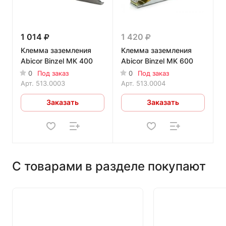
1 014
1 420
Клемма заземления
Клемма заземления
Abicor Binzel MK 400
Abicor Binzel MK 600
0
Под заказ
0
Под заказ
Арт.
513.0003
Арт.
513.0004
Заказать
Заказать
С товарами в разделе покупают