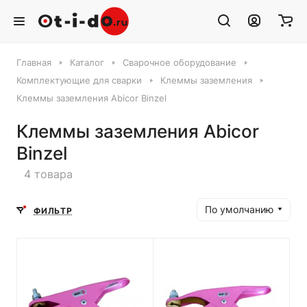
Главная
Каталог
Сварочное оборудование
Комплектующие для сварки
Клеммы заземления
Клеммы заземления Abicor Binzel
Клеммы заземления Abicor
Binzel
4 товара
По умолчанию
ФИЛЬТР