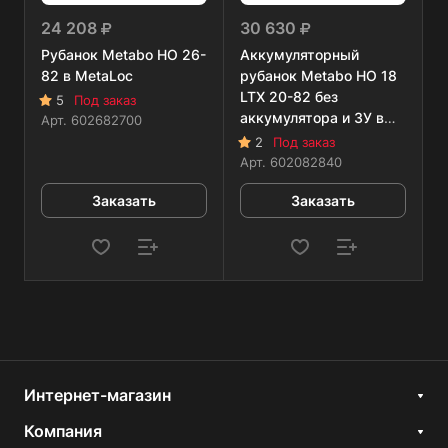
24 208
30 630
Рубанок Metabo HO 26-
Аккумуляторный
82 в MetaLoc
рубанок Metabo HO 18
LTX 20-82 без
5
Под заказ
аккумулятора и ЗУ в
Арт.
602682700
MetaLoc
2
Под заказ
Арт.
602082840
Заказать
Заказать
Интернет-магазин
Компания