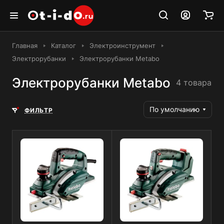
Главная
Каталог
Электроинструмент
Электрорубанки
Электрорубанки Metabo
Электрорубанки Metabo
4 товара
По умолчанию
ФИЛЬТР