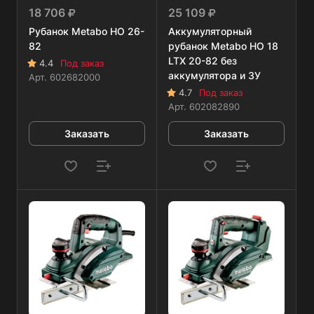
18 706
25 109
Рубанок Metabo HO 26-
Аккумуляторный
82
рубанок Metabo HO 18
LTX 20-82 без
4.4
Под заказ
аккумулятора и ЗУ
Арт.
602682000
4.7
Под заказ
Арт.
602082890
Заказать
Заказать