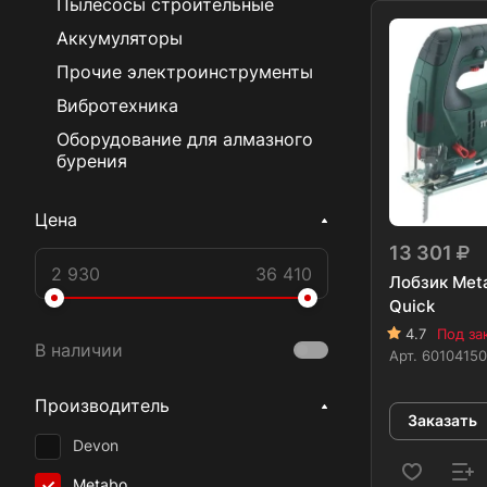
Пылесосы строительные
Аккумуляторы
Прочие электроинструменты
Вибротехника
Оборудование для алмазного
бурения
Цена
13 301
Лобзик Met
Quick
4.7
Под за
В наличии
Арт.
6010415
Производитель
Заказать
Devon
Metabo