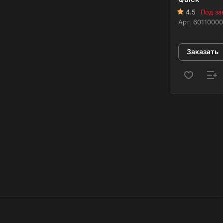
4.5
Под за
Арт.
6011000
Заказать