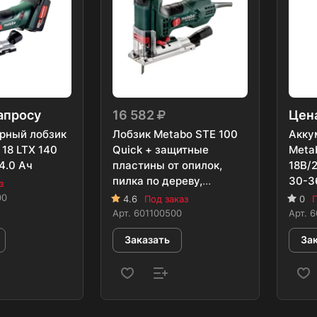
апросу
16 582
Цена
рный лобзик
Лобзик Metabo STE 100
Акку
18 LTX 140
Quick + защитные
Meta
4.0 Ач
пластины от опилок,
18В/2
пилка по дереву,
30-3
з
пластиковый кейс
00
4.6
Под заказ
0
П
Арт.
601100500
Арт.
6
Заказать
За