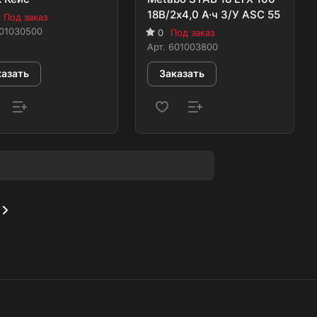
18В/2x4,0 А·ч З/У ASC 55
Под заказ
01030500
0
Под заказ
Арт.
601003800
казать
Заказать