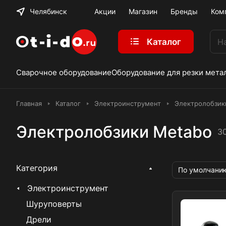
Челябинск
Акции
Магазин
Бренды
Ком
Каталог
Сварочное оборудование
Оборудование для резки мета
Главная
Каталог
Электроинструмент
Электролобзик
Электролобзики Metabo
3
Категория
По умолчани
Электроинструмент
Шуруповерты
Дрели