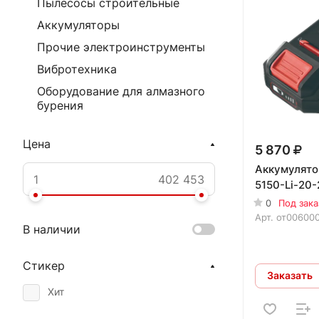
Пылесосы строительные
Аккумуляторы
Прочие электроинструменты
Вибротехника
Оборудование для алмазного
бурения
Цена
5 870
Аккумулят
5150-Li-20-
0
Под зака
Арт.
от00600
В наличии
Стикер
Заказать
Хит