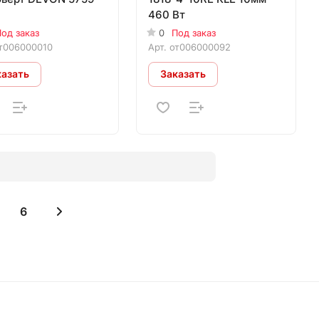
460 Вт
од заказ
0
Под заказ
т006000010
Арт.
от006000092
казать
Заказать
6