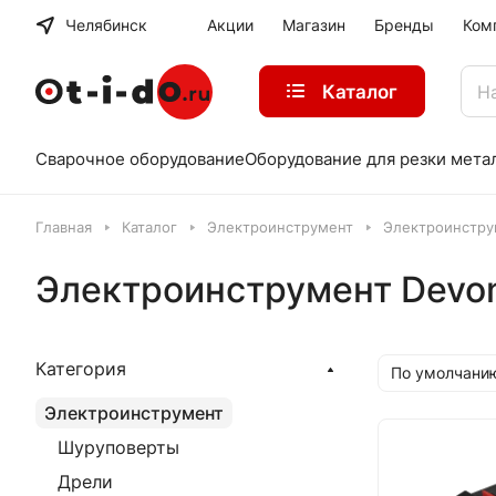
Челябинск
Акции
Магазин
Бренды
Ком
Каталог
Сварочное оборудование
Оборудование для резки мета
Главная
Каталог
Электроинструмент
Электроинстру
Электроинструмент Devo
Категория
По умолчани
Электроинструмент
Шуруповерты
Дрели