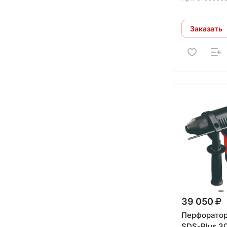
Заказать
39 050
Перфоратор
SDS-Plus 3