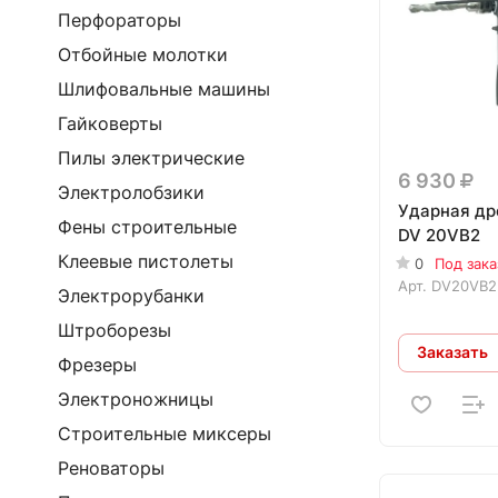
Перфораторы
Отбойные молотки
Шлифовальные машины
Гайковерты
Пилы электрические
6 930
Электролобзики
Ударная др
Фены строительные
DV 20VB2
Клеевые пистолеты
0
Под зака
Арт.
DV20VB2
Электрорубанки
Штроборезы
Заказать
Фрезеры
Электроножницы
Строительные миксеры
Реноваторы