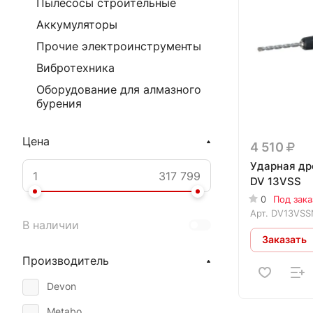
Пылесосы строительные
Аккумуляторы
Прочие электроинструменты
Вибротехника
Оборудование для алмазного
бурения
Цена
4 510
Ударная др
DV 13VSS
0
Под зака
Арт.
DV13VSS
В наличии
Заказать
Производитель
Devon
Metabo