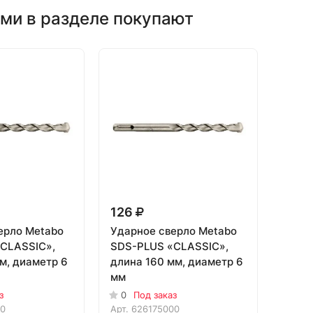
ми в разделе покупают
126
ерло Metabo
Ударное сверло Metabo
CLASSIC»,
SDS-PLUS «CLASSIC»,
м, диаметр 6
длина 160 мм, диаметр 6
мм
з
0
Под заказ
00
Арт.
626175000