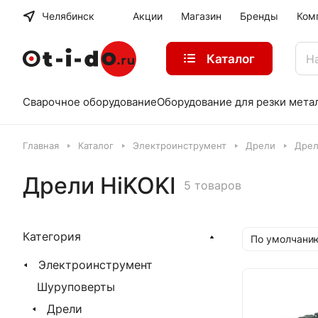
Челябинск
Акции
Магазин
Бренды
Ком
Каталог
Сварочное оборудование
Оборудование для резки мета
Главная
Каталог
Электроинструмент
Дрели
Дрел
Дрели HiKOKI
5 товаров
Категория
По умолчани
Электроинструмент
Шуруповерты
Дрели