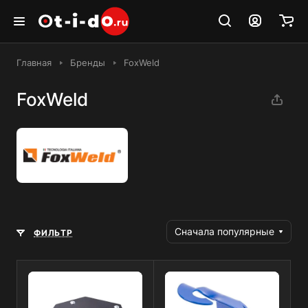
Главная
Бренды
FoxWeld
FoxWeld
Сначала популярные
ФИЛЬТР