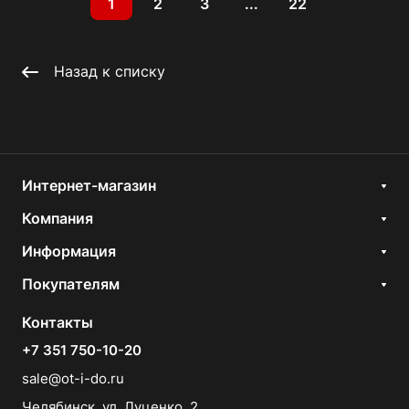
1
2
3
...
22
Назад к списку
Интернет-магазин
Компания
Информация
Покупателям
Контакты
+7 351 750-10-20
sale@ot-i-do.ru
Челябинск, ул. Луценко, 2