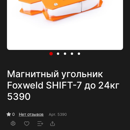
Магнитный угольник
Foxweld SHIFT-7 до 24кг
5390
0
Нет отзывов
Арт.
5390