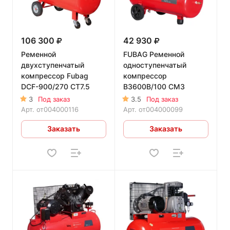
106 300
42 930
Ременной
FUBAG Ременной
двухступенчатый
одноступенчатый
компрессор Fubag
компрессор
DCF-900/270 CT7.5
B3600B/100 CM3
3
Под заказ
3.5
Под заказ
Арт.
от004000116
Арт.
от004000099
Заказать
Заказать