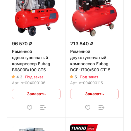
96 570
213 840
Ременной
Ременной
одноступенчатый
двухступенчатый
компрессор Fubag
компрессор Fubag
B6800B/100 CT5
DCF-1700/500 CT15
4.3
Под заказ
5
Под заказ
Арт.
от004000106
Арт.
от004000115
Заказать
Заказать