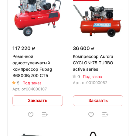
117 220
36 600
Ременной
Компрессор Aurora
одноступенчатый
CYCLON-75 TURBO
компрессор Fubag
active series
B6800B/200 CT5
0
Под заказ
Арт.
от001000052
5
Под заказ
Арт.
от004000107
Заказать
Заказать