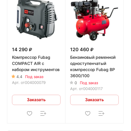
14 290
120 460
Компрессор Fubag
Бензиновый ременной
COMPACT AIR с
одноступенчатый
набором инструментов
компрессор Fubag BP
3600/100
4.4
Под заказ
Арт.
от004000079
0
Под заказ
Арт.
от004000117
Заказать
Заказать