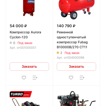
54 000
140 790
Компрессор Aurora
Ременной
Cyclon-120
одноступенчатый
компрессор Fubag
0
Под заказ
B10000B/270 CT11
Арт.
от001000051
2
Под заказ
Арт.
от004000098
Заказать
Заказать