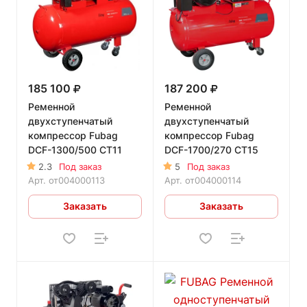
185 100
187 200
Ременной
Ременной
двухступенчатый
двухступенчатый
компрессор Fubag
компрессор Fubag
DCF-1300/500 CT11
DCF-1700/270 CT15
2.3
Под заказ
5
Под заказ
Арт.
от004000113
Арт.
от004000114
Заказать
Заказать