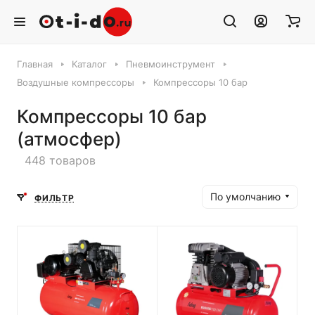
Главная
Каталог
Пневмоинструмент
Воздушные компрессоры
Компрессоры 10 бар
Компрессоры 10 бар
(атмосфер)
448 товаров
По умолчанию
ФИЛЬТР