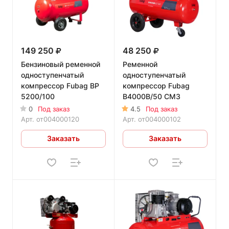
149 250
48 250
Бензиновый ременной
Ременной
одноступенчатый
одноступенчатый
компрессор Fubag BP
компрессор Fubag
5200/100
B4000B/50 CM3
0
Под заказ
4.5
Под заказ
Арт.
от004000120
Арт.
от004000102
Заказать
Заказать