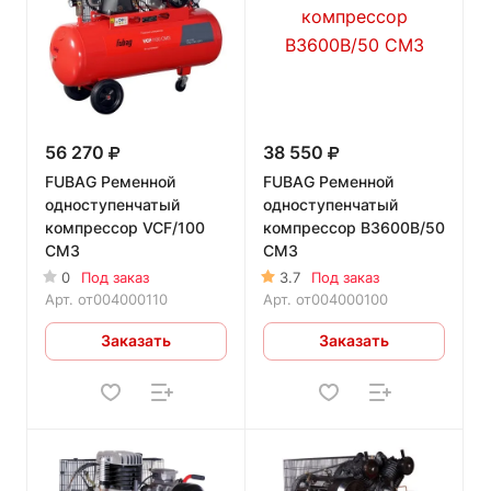
56 270
38 550
FUBAG Ременной
FUBAG Ременной
одноступенчатый
одноступенчатый
компрессор VCF/100
компрессор B3600B/50
CM3
CM3
0
Под заказ
3.7
Под заказ
Арт.
от004000110
Арт.
от004000100
Заказать
Заказать