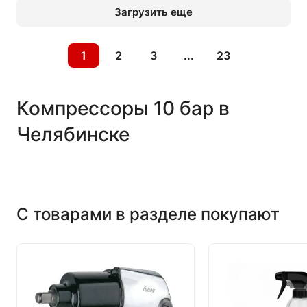
Загрузить еще
1
2
3
...
23
Компрессоры 10 бар в
Челябинске
С товарами в разделе покупают