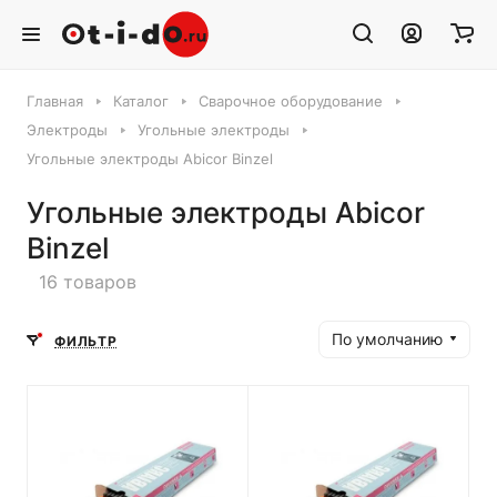
Главная
Каталог
Сварочное оборудование
Электроды
Угольные электроды
Угольные электроды Abicor Binzel
Угольные электроды Abicor
Binzel
16 товаров
По умолчанию
ФИЛЬТР