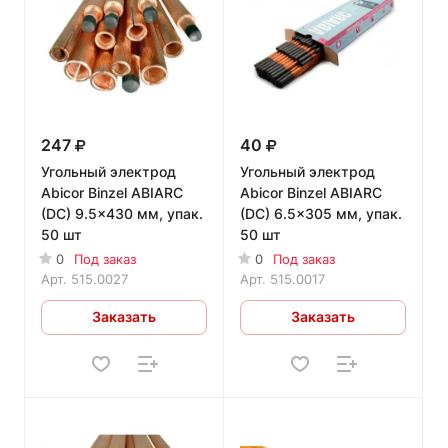
247
40
Угольный электрод
Угольный электрод
Abicor Binzel ABIARC
Abicor Binzel ABIARC
(DC) 9.5x430 мм, упак.
(DC) 6.5x305 мм, упак.
50 шт
50 шт
0
Под заказ
0
Под заказ
Арт.
515.0027
Арт.
515.0017
Заказать
Заказать