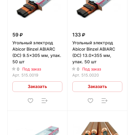
59
133
Угольный электрод
Угольный электрод
Abicor Binzel ABIARC
Abicor Binzel ABIARC
(DC) 9.5x305 мм, упак.
(DC) 13.0x355 мм,
50 шт
упак. 50 шт
0
Под заказ
0
Под заказ
Арт.
515.0019
Арт.
515.0020
Заказать
Заказать