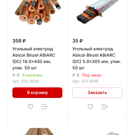
358
35
Угольный электрод
Угольный электрод
Abicor Binzel ABIARC
Abicor Binzel ABIARC
(DC) 16.0x430 мм,
(DC) 5.0x305 мм, упак.
упак. 50 шт
50 шт
0
В наличии
0
Под заказ
Арт.
515.0029
Арт.
515.0016
В корзину
Заказать