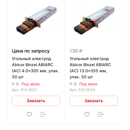
Цена по запросу
130
Угольный электрод
Угольный электрод
Abicor Binzel ABIARC
Abicor Binzel ABIARC
(AC) 4.0x305 мм, упак.
(AC) 13.0x355 мм,
50 шт
упак. 50 шт
0
Под заказ
0
Под заказ
Арт.
515.0021
Арт.
515.0024
Заказать
Заказать