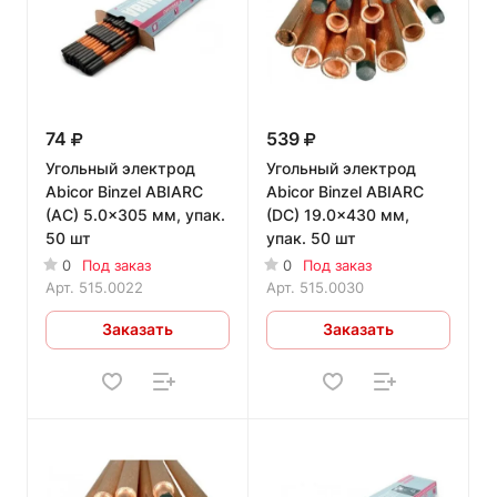
74
539
Угольный электрод
Угольный электрод
Abicor Binzel ABIARC
Abicor Binzel ABIARC
(AC) 5.0x305 мм, упак.
(DC) 19.0x430 мм,
50 шт
упак. 50 шт
0
Под заказ
0
Под заказ
Арт.
515.0022
Арт.
515.0030
Заказать
Заказать