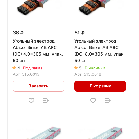
38
51
Угольный электрод
Угольный электрод
Abicor Binzel ABIARC
Abicor Binzel ABIARC
(DC) 4.0x305 мм, упак.
(DC) 8.0x305 мм, упак.
50 шт
50 шт
4
Под заказ
5
В наличии
Арт.
515.0015
Арт.
515.0018
Заказать
В корзину