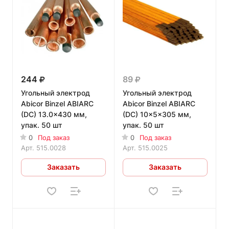
244
89
Угольный электрод
Угольный электрод
Abicor Binzel ABIARC
Abicor Binzel ABIARC
(DC) 13.0x430 мм,
(DC) 10x5x305 мм,
упак. 50 шт
упак. 50 шт
0
Под заказ
0
Под заказ
Арт.
515.0028
Арт.
515.0025
Заказать
Заказать