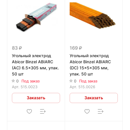
83
169
Угольный электрод
Угольный электрод
Abicor Binzel ABIARC
Abicor Binzel ABIARC
(AC) 6.5x305 мм, упак.
(DC) 15x5x305 мм,
50 шт
упак. 50 шт
0
Под заказ
0
Под заказ
Арт.
515.0023
Арт.
515.0026
Заказать
Заказать