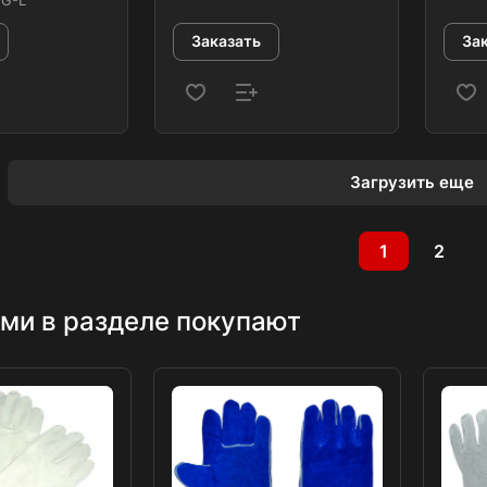
Заказать
За
Загрузить еще
1
2
ми в разделе покупают