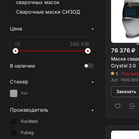
сварочных масок
Сварочные маски СИЗОД
Цена
76 376
Маска свар
Crystal 2.0
В наличии
5
Под зака
Арт.
1006.900
Стикер
Заказать
Хит
Производитель
FoxWeld
Fubag