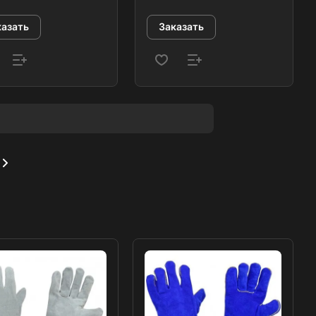
казать
Заказать