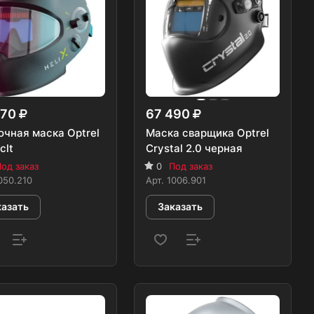
870
67 490
очная маска Optrel
Маска сварщика Optrel
clt
Crystal 2.0 черная
од заказ
0
Под заказ
050.210
Арт.
1006.901
казать
Заказать