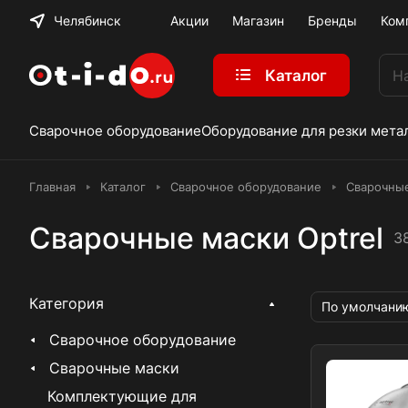
Челябинск
Акции
Магазин
Бренды
Ком
Каталог
Сварочное оборудование
Оборудование для резки мета
Главная
Каталог
Сварочное оборудование
Сварочны
Сварочные маски Optrel
3
Категория
По умолчани
Сварочное оборудование
Сварочные маски
Комплектующие для