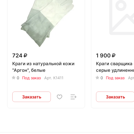
724
1 900
Краги из натуральной кожи
Краги сварщика
"Аргон", белые
серые удлиненн
0
Под заказ
Арт.
К1411
0
Под заказ
Ар
Заказать
Заказать