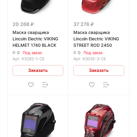
20 268
37 276
Маска сварщика
Маска сварщика
Lincoln Electric VIKING
Lincoln Electric VIKING
HELMET 1740 BLACK
STREET ROD 2450
0
Под заказ
0
Под заказ
Арт.
K3282-1-CE
Арт.
K3035-3-CE
Заказать
Заказать