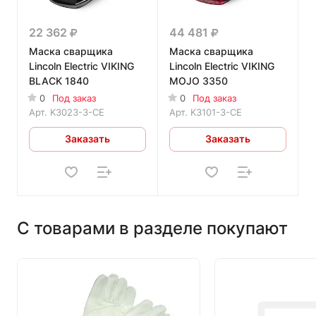
22 362
44 481
Маска сварщика
Маска сварщика
Lincoln Electric VIKING
Lincoln Electric VIKING
BLACK 1840
MOJO 3350
0
Под заказ
0
Под заказ
Арт.
K3023-3-CE
Арт.
K3101-3-CE
Заказать
Заказать
С товарами в разделе покупают