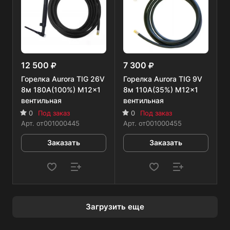
12 500
7 300
Горелка Aurora TIG 26V
Горелка Aurora TIG 9V
8м 180А(100%) M12x1
8м 110А(35%) M12x1
вентильная
вентильная
0
Под заказ
0
Под заказ
Арт.
от001000445
Арт.
от001000455
Заказать
Заказать
Загрузить еще