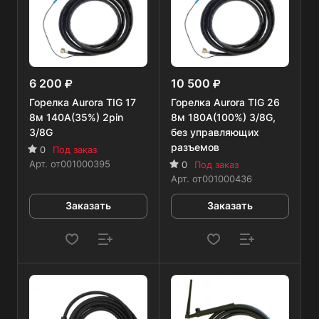
6 200
10 500
Горелка Aurora TIG 17
Горелка Aurora TIG 26
8м 140А(35%) 2pin
8м 180А(100%) 3/8G,
3/8G
без управляющих
разъемов
0
Под заказ
Арт.
от001000395
0
Под заказ
Арт.
от001000436
Заказать
Заказать