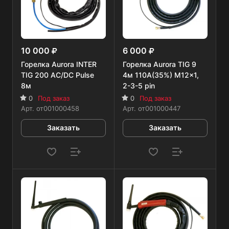
10 000
6 000
Горелка Aurora INTER
Горелка Aurora TIG 9
TIG 200 AC/DC Pulse
4м 110А(35%) M12x1,
8м
2-3-5 pin
0
Под заказ
0
Под заказ
Арт.
от001000458
Арт.
от001000447
Заказать
Заказать