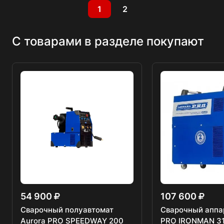
1
2
С товарами в разделе покупают
54 900
107 600
Сварочный полуавтомат
Сварочный аппа
Aurora PRO SPEEDWAY 200
PRO IRONMAN 3