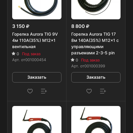
3 150
8 800
Горелка Aurora TIG 9V
Горелка Aurora TIG 17
4м 110А(35%) M12x1
8м 140А(35%) M12x1 с
вентильная
управляющими
разъемами 2-3-5 pin
0
Под заказ
Арт.
от001000454
0
Под заказ
Арт.
от001000399
Заказать
Заказать