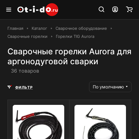
Главная
Каталог
Сварочное оборудование
Сварочные горелки
Горелки TIG Aurora
Сварочные горелки Aurora для
аргонодуговой сварки
36 товаров
По умолчанию
ФИЛЬТР