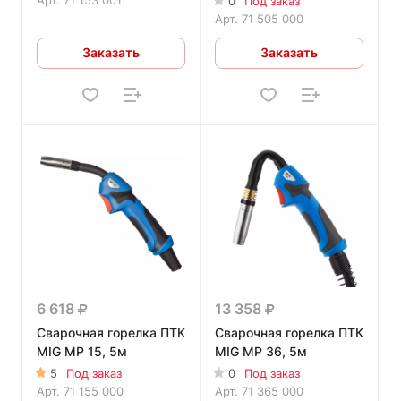
0
Под заказ
Арт.
71 505 000
Заказать
Заказать
6 618
13 358
Сварочная горелка ПТК
Сварочная горелка ПТК
MIG MP 15, 5м
MIG MP 36, 5м
5
Под заказ
0
Под заказ
Арт.
71 155 000
Арт.
71 365 000