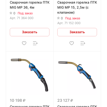
Сварочная горелка ПТК
Сварочная горелка ПТК
MIG MP 36, 4м
MIG MP 15, 2,5м (с
клапаном)
0
Под заказ
Арт.
71 364 000
0
Под заказ
Арт.
71 152 000
Заказать
Заказать
10 198
23 127
Сварочная горелка ПТК
Сварочная горелка ПТК