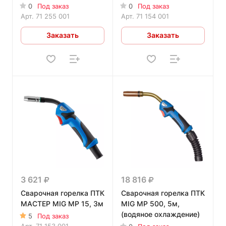
0
Под заказ
0
Под заказ
Арт.
71 255 001
Арт.
71 154 001
Заказать
Заказать
3 621
18 816
Сварочная горелка ПТК
Сварочная горелка ПТК
МАСТЕР MIG MP 15, 3м
MIG MP 500, 5м,
(водяное охлаждение)
5
Под заказ
Арт.
71 153 001