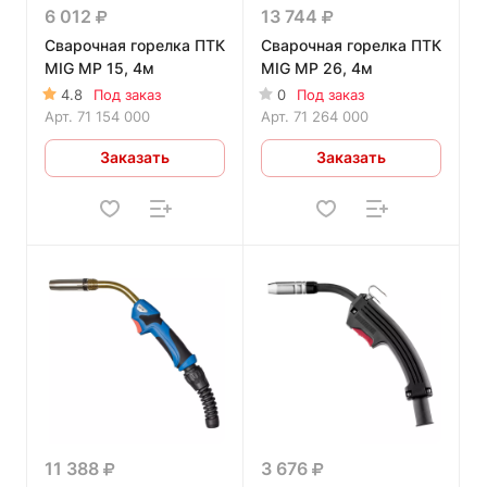
6 012
13 744
Сварочная горелка ПТК
Сварочная горелка ПТК
MIG MP 15, 4м
MIG MP 26, 4м
4.8
Под заказ
0
Под заказ
Арт.
71 154 000
Арт.
71 264 000
Заказать
Заказать
11 388
3 676