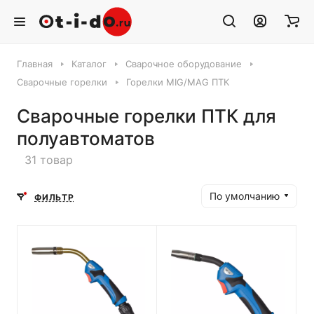
Главная
Каталог
Сварочное оборудование
Сварочные горелки
Горелки MIG/MAG ПТК
Сварочные горелки ПТК для
полуавтоматов
31 товар
По умолчанию
ФИЛЬТР