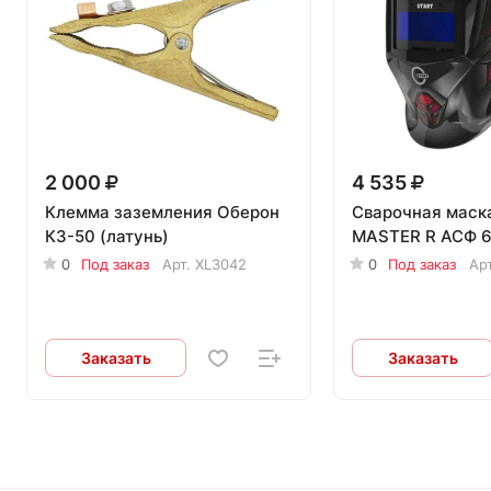
2 000
4 535
Клемма заземления Оберон
Сварочная маск
КЗ-50 (латунь)
MASTER R АСФ 
0
Под заказ
Арт.
XL3042
0
Под заказ
Ар
Заказать
Заказать