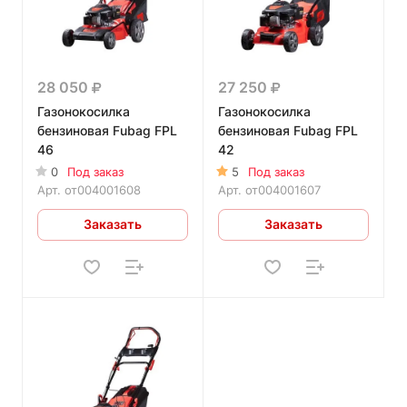
28 050
27 250
Газонокосилка
Газонокосилка
бензиновая Fubag FPL
бензиновая Fubag FPL
46
42
0
Под заказ
5
Под заказ
Арт.
от004001608
Арт.
от004001607
Заказать
Заказать