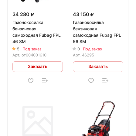
34 280
43 150
Газонокосилка
Газонокосилка
бензиновая
бензиновая
самоходная Fubag FPL
самоходная Fubag FPL
46 SM
56 SM
5
Под заказ
0
Под заказ
Арт.
от004001610
Арт.
46295
Заказать
Заказать