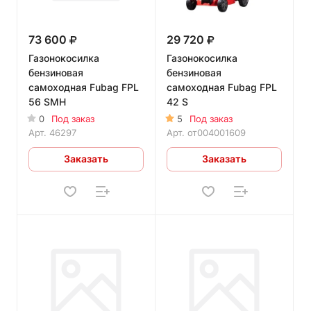
73 600
29 720
Газонокосилка
Газонокосилка
бензиновая
бензиновая
самоходная Fubag FPL
самоходная Fubag FPL
56 SMH
42 S
0
Под заказ
5
Под заказ
Арт.
46297
Арт.
от004001609
Заказать
Заказать