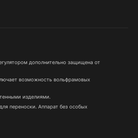
егулятором дополнительно защищена от
сключает возможность вольфрамовых
стенными изделиями.
для переноски. Аппарат без особых