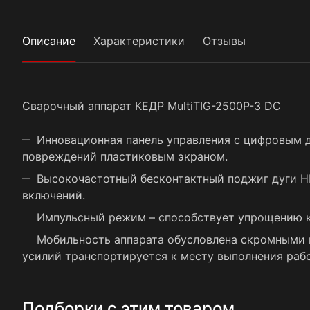
Описание
Характеристики
Отзывы
Сварочный аппарат КЕДР MultiTIG-2500P-3 DC
Инновационная панель управления с цифровым 
повреждений пластиковым экраном.
Высокочастотный бесконтактный поджиг дуги H
включений.
Импульсный режим – способствует упрощению к
Мобильность аппарата обусловлена скромными в
усилий транспортируется к месту выполнения раб
Подборки с этим товаром