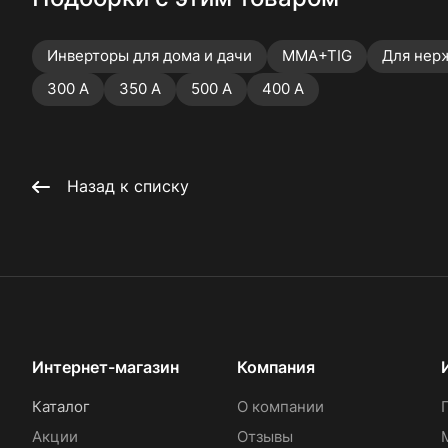
Инверторы для дома и дачи
MMA+TIG
Для нер
300 А
350 А
500 А
400 А
Назад к списку
Интернет-магазин
Компания
Каталог
О компании
Акции
Отзывы