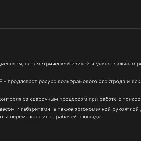
дисплеем, параметрической кривой и универсальным р
F – продлевает ресурс вольфрамового электрода и и
онтроля за сварочным процессом при работе с тонко
есом и габаритами, а также эргономичной рукояткой 
от и перемещается по рабочей площадке.