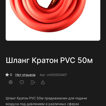
Шланг Кратон PVC 50м
0
Нет отзывов
Арт.
от002003407
Шланг Кратон PVC 50м предназначен для подачи
воздуха под давлением в различных сферах