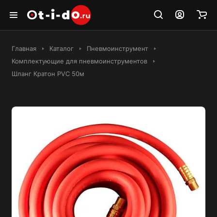
Главная
Каталог
Пневмоинструмент
Комплектующие для пневмоинструментов
Шланг Кратон PVC 50м