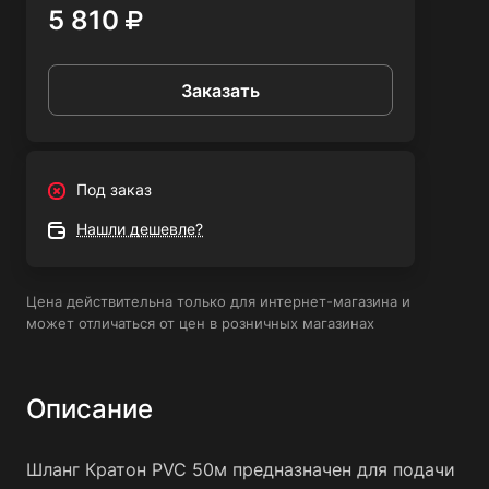
5 810
инструмент, который отлично подойдет для
профессионального использования, а также для
повседневных задач в домашнем хозяйстве.
Заказать
Под заказ
Нашли дешевле?
Цена действительна только для интернет-магазина и
может отличаться от цен в розничных магазинах
Описание
Шланг Кратон PVC 50м предназначен для подачи