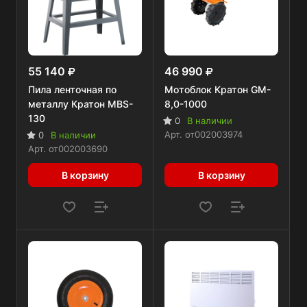
55 140
46 990
Пила ленточная по
Мотоблок Кратон GM-
металлу Кратон MBS-
8,0-1000
130
0
В наличии
Арт.
от002003974
0
В наличии
Арт.
от002003690
В корзину
В корзину