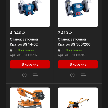
4 040
7 410
Станок заточной
Станок заточной
Кратон BG 14-02
Кратон BG 560/200
0
В наличии
0
В наличии
Арт.
от002003707
Арт.
от002003715
В корзину
В корзину