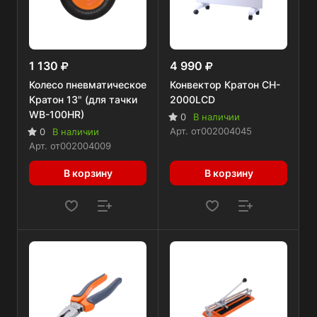
1 130
4 990
Колесо пневматическое
Конвектор Кратон CH-
Кратон 13" (для тачки
2000LCD
WB-100HR)
0
В наличии
Арт.
от002004045
0
В наличии
Арт.
от002004009
В корзину
В корзину