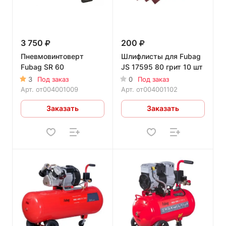
3 750
200
Пневмовинтоверт
Шлифлисты для Fubag
Fubag SR 60
JS 17595 80 грит 10 шт
3
Под заказ
0
Под заказ
Арт.
от004001009
Арт.
от004001102
Заказать
Заказать