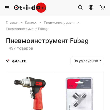
Главная
Каталог
Пневмоинструмент
Пневмоинструмент Fubag
Пневмоинструмент Fubag
497 товаров
По умолчанию
ФИЛЬТР