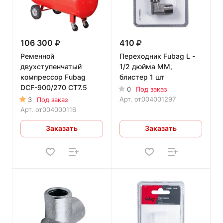
106 300
410
Ременной
Переходник Fubag L -
двухступенчатый
1/2 дюйма MM,
компрессор Fubag
блистер 1 шт
DCF-900/270 CT7.5
0
Под заказ
Арт.
от004001297
3
Под заказ
Арт.
от004000116
Заказать
Заказать