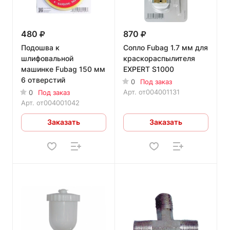
480
870
Подошва к
Сопло Fubag 1.7 мм для
шлифовальной
краскораспылителя
машинке Fubag 150 мм
EXPERT S1000
6 отверстий
0
Под заказ
Арт.
от004001131
0
Под заказ
Арт.
от004001042
Заказать
Заказать