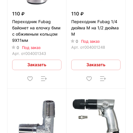
110
110
Переходник Fubag
Переходник Fubag 1/4
байонет на елочку 6мм
дюйма М на 1/2 дюйма
с обжимным кольцом
M
9Х11мм
0
Под заказ
Арт.
от004001248
0
Под заказ
Арт.
от004001343
Заказать
Заказать