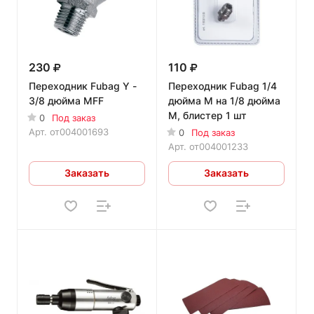
230
110
Переходник Fubag Y -
Переходник Fubag 1/4
3/8 дюйма MFF
дюйма M на 1/8 дюйма
M, блистер 1 шт
0
Под заказ
Арт.
от004001693
0
Под заказ
Арт.
от004001233
Заказать
Заказать