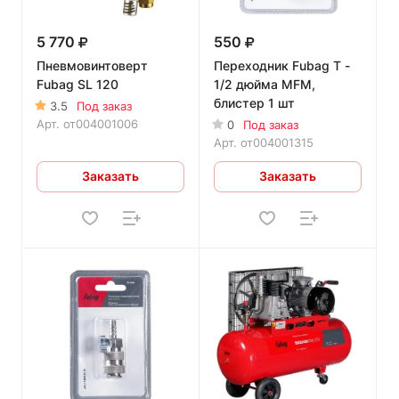
5 770
550
Пневмовинтоверт
Переходник Fubag T -
Fubag SL 120
1/2 дюйма MFM,
блистер 1 шт
3.5
Под заказ
Арт.
от004001006
0
Под заказ
Арт.
от004001315
Заказать
Заказать