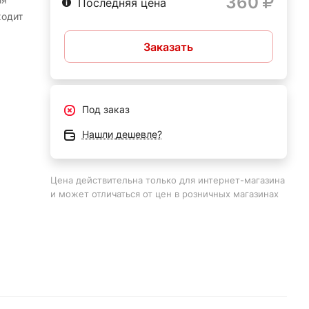
360
Последняя цена
ходит
Заказать
Под заказ
Нашли дешевле?
лает
Цена действительна только для интернет-магазина
и может отличаться от цен в розничных магазинах
ляя
м
ают