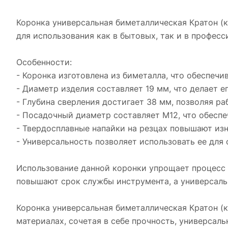
Коронка универсальная биметаллическая Кратон (к
для использования как в бытовых, так и в профес
Особенности:
- Коронка изготовлена из биметалла, что обеспечи
- Диаметр изделия составляет 19 мм, что делает 
- Глубина сверления достигает 38 мм, позволяя р
- Посадочный диаметр составляет М12, что обесп
- Твердосплавные напайки на резцах повышают из
- Универсальность позволяет использовать ее для
Использование данной коронки упрощает процесс 
повышают срок службы инструмента, а универсаль
Коронка универсальная биметаллическая Кратон (
материалах, сочетая в себе прочность, универсаль