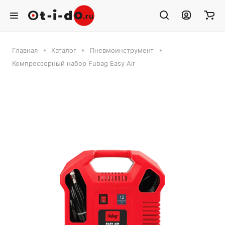
Главная
Каталог
Пневмоинструмент
Компрессорный набор Fubag Easy Air