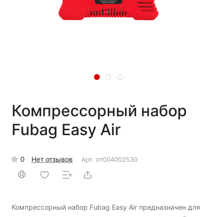
Компрессорный набор
Fubag Easy Air
0
Нет отзывов
Арт.
от004002530
Компрессорный набор Fubag Easy Air предназначен для