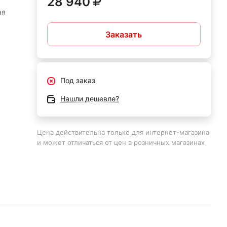
28 940
ая
Заказать
ких
Под заказ
Нашли дешевле?
Цена действительна только для интернет-магазина
0 В;
и может отличаться от цен в розничных магазинах
ров в