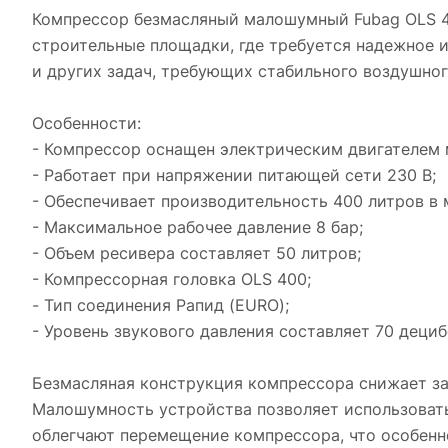
Компрессор безмасляный малошумный Fubag OLS 40
строительные площадки, где требуется надежное и
и других задач, требующих стабильного воздушног
Особенности:
- Компрессор оснащен электрическим двигателем 
- Работает при напряжении питающей сети 230 В;
- Обеспечивает производительность 400 литров в 
- Максимальное рабочее давление 8 бар;
- Объем ресивера составляет 50 литров;
- Компрессорная головка OLS 400;
- Тип соединения Рапид (EURO);
- Уровень звукового давления составляет 70 дециб
Безмасляная конструкция компрессора снижает зат
Малошумность устройства позволяет использовать
облегчают перемещение компрессора, что особенно