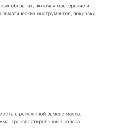
ных областях, включая мастерские и
пневматических инструментов, покраски
жает
ет
обно
g
ость в регулярной замене масла.
шума. Транспортировочные колеса