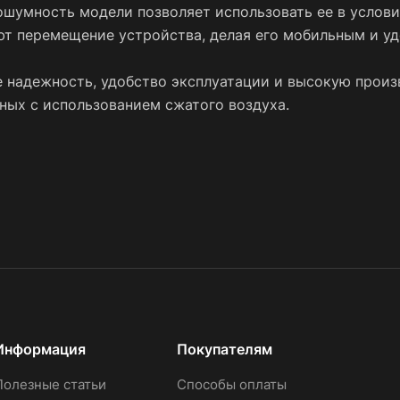
ошумность модели позволяет использовать ее в услови
высокую производительность, что делает его
ют перемещение устройства, делая его мобильным и уд
подходящим выбором для различных задач,
связанных с использованием сжатого воздух
 надежность, удобство эксплуатации и высокую произв
ных с использованием сжатого воздуха.
Информация
Покупателям
Полезные статьи
Способы оплаты