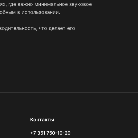
ях, где важно минимальное звуковое
обным в использовании.
а.
одительность, что делает его
Контакты
+7 351 750-10-20