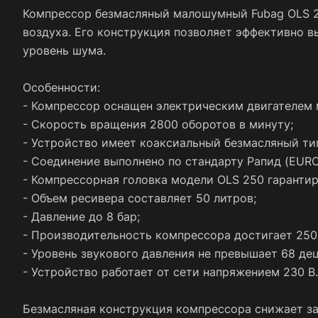
Компрессор безмасляный малошумный Fubag OLS 2
воздуха. Его конструкция позволяет эффективно в
уровень шума.
Особенности:
- Компрессор оснащен электрическим двигателем 
- Скорость вращения 2800 оборотов в минуту;
- Устройство имеет коаксиальный безмасляный ти
- Соединение выполнено по стандарту Рапид (EURO
- Компрессорная головка модели OLS 250 гаранти
- Объем ресивера составляет 50 литров;
- Давление до 8 бар;
- Производительность компрессора достигает 250 
- Уровень звукового давления не превышает 68 дец
- Устройство работает от сети напряжением 230 В.
Безмасляная конструкция компрессора снижает зат