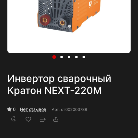
Инвертор сварочный
Кратон NEXT-220М
0
Нет отзывов
Арт.
от002003788