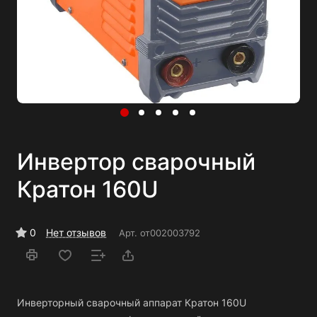
Инвертор сварочный
Кратон 160U
0
Нет отзывов
Арт.
от002003792
Инверторный сварочный аппарат Кратон 160U