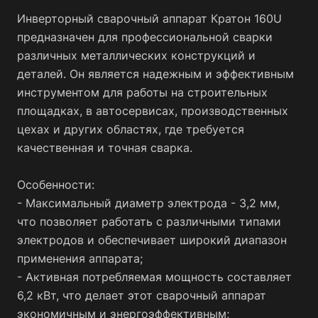
использовании. Он станет отличным выбором для тех,
Инверторный сварочный аппарат Кратон 160U
кто ценит качество и надежность в своей работе.
предназначен для профессиональной сварки
различных металлических конструкций и
деталей. Он является надежным и эффективным
инструментом для работы на строительных
площадках, в автосервисах, производственных
цехах и других областях, где требуется
качественная и точная сварка.
Особенности:
- Максимальный диаметр электрода - 3,2 мм,
что позволяет работать с различными типами
электродов и обеспечивает широкий диапазон
применения аппарата;
- Активная потребляемая мощность составляет
6,2 кВт, что делает этот сварочный аппарат
экономичным и энергоэффективным;