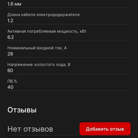
1.6 мм
Длина кабеля электрододержателя
1.2
Активная потребляемая мощность, кВт
6.2
Номинальный входной ток, А
28
Напряжение холостого хода, В
60
ПВ,%
40
Отзывы
Нет отзывов
Добавить отзыв