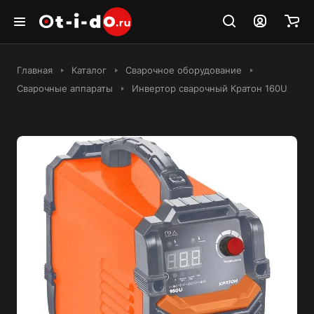
Главная
Каталог
Сварочное оборудование
Сварочные аппараты
Инвертор сварочный Кратон 160U