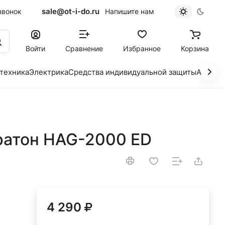
sale@ot-i-do.ru
звонок
Напишите нам
Войти
Сравнение
Избранное
Корзина
 техника
Электрика
Средства индивидуальной защиты
Автохи
ратон HAG-2000 ЕD
4 290