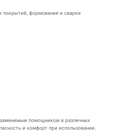
х покрытий, формования и сварки
ная
рева
незаменимым помощником в различных
пасность и комфорт при использовании.