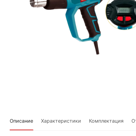
Описание
Характеристики
Комплектация
О