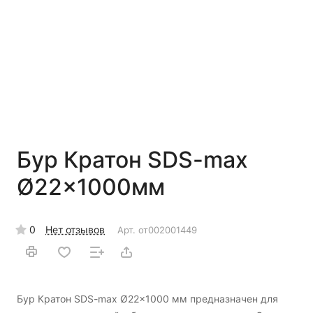
Бур Кратон SDS-max
Ø22x1000мм
0
Нет отзывов
Арт.
от002001449
Бур Кратон SDS-max Ø22x1000 мм предназначен для