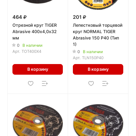
464
201
Отрезной круг TIGER
Лепестковый торцевой
Abrasive 400х4,0х32
круг NORMAL TIGER
мм
Abrasive 150 P40 (Тип
1)
0
В наличии
Арт.
TOT400X4
0
В наличии
Арт.
TLN150P40
В корзину
В корзину