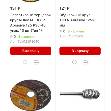
131
121
Лепестковый торцевой
Обдирочный круг
круг NORMAL TIGER
TIGER Abrasive 125x6
Abrasive 125 P36-40
мм
упак. 10 шт (Тип 1)
0
В наличии
Арт.
TOB125X6
0
В наличии
Арт.
TLN125P3640
В корзину
В корзину