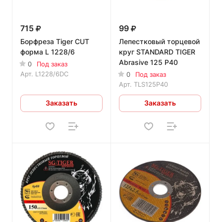
715
99
Борфреза Tiger CUT
Лепестковый торцевой
форма L 1228/6
круг STANDARD TIGER
Abrasive 125 P40
0
Под заказ
Арт.
L1228/6DC
0
Под заказ
Арт.
TLS125P40
Заказать
Заказать