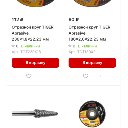
112
90
Отрезной круг TIGER
Отрезной круг TIGER
Abrasive
Abrasive
230x1,8x22,23 мм
180x2,0x22,23 мм
0
В наличии
0
В наличии
Арт.
TOT230X18
Арт.
TOT180X2
В корзину
В корзину