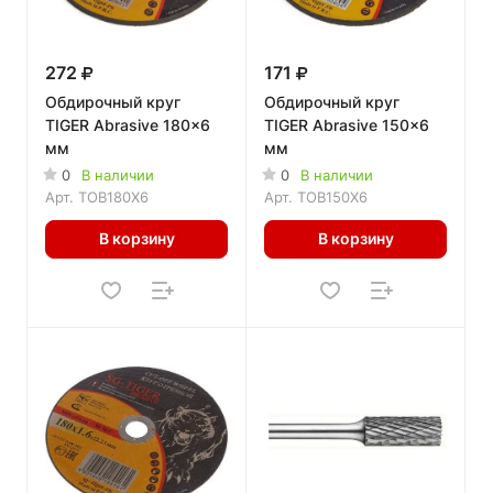
272
171
Обдирочный круг
Обдирочный круг
TIGER Abrasive 180x6
TIGER Abrasive 150x6
мм
мм
0
В наличии
0
В наличии
Арт.
TOB180X6
Арт.
TOB150X6
В корзину
В корзину