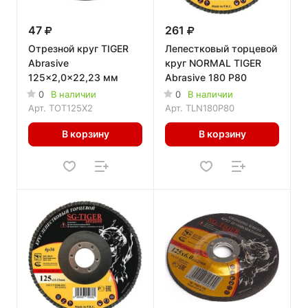
47
261
Отрезной круг TIGER
Лепестковый торцевой
Abrasive
круг NORMAL TIGER
125x2,0x22,23 мм
Abrasive 180 P80
0
В наличии
0
В наличии
Арт.
TOT125X2
Арт.
TLN180P80
В корзину
В корзину