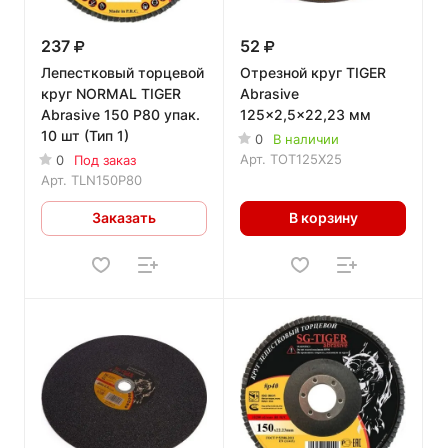
237
52
Лепестковый торцевой
Отрезной круг TIGER
круг NORMAL TIGER
Abrasive
Abrasive 150 P80 упак.
125x2,5x22,23 мм
10 шт (Тип 1)
0
В наличии
Арт.
TOT125X25
0
Под заказ
Арт.
TLN150P80
Заказать
В корзину