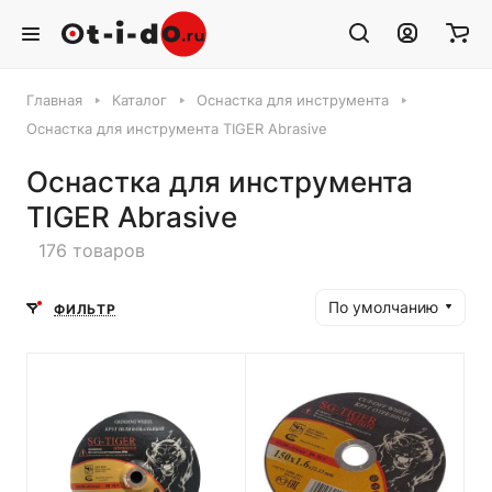
Главная
Каталог
Оснастка для инструмента
Оснастка для инструмента TIGER Abrasive
Оснастка для инструмента
TIGER Abrasive
176 товаров
По умолчанию
ФИЛЬТР