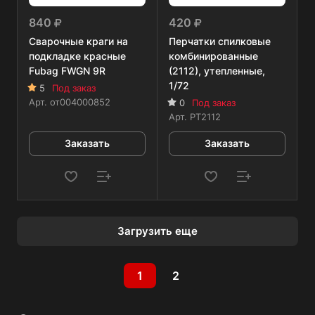
840
420
Сварочные краги на
Перчатки спилковые
подкладке красные
комбинированные
Fubag FWGN 9R
(2112), утепленные,
1/72
5
Под заказ
Арт.
от004000852
0
Под заказ
Арт.
РТ2112
Заказать
Заказать
Загрузить еще
1
2