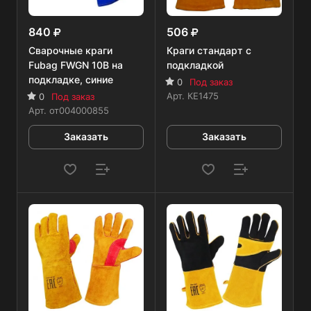
840
506
Сварочные краги
Краги стандарт с
Fubag FWGN 10B на
подкладкой
подкладке, синие
0
Под заказ
Арт.
КЕ1475
0
Под заказ
Арт.
от004000855
Заказать
Заказать