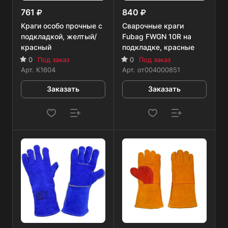
761
840
Краги особо прочные с
Сварочные краги
подкладкой, желтый/
Fubag FWGN 10R на
красный
подкладке, красные
0
Под заказ
0
Под заказ
Арт.
К1604
Арт.
от004000851
Заказать
Заказать