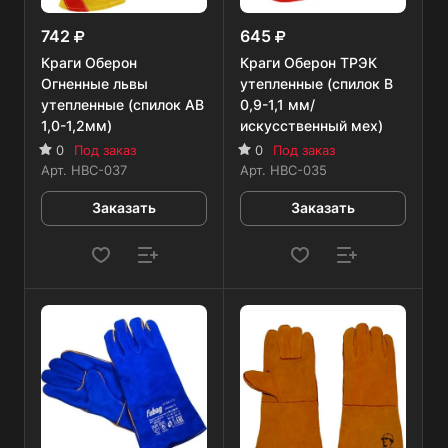
742
645
Краги Оберон
Краги Оберон ТРЭК
Огненные львы
утепленные (спилок B
утепленные (спилок AB
0,9-1,1 мм/
1,0-1,2мм)
искусственный мех)
0
Под заказ
0
Под заказ
Арт.
HBC-037
Арт.
HBC-035
Заказать
Заказать