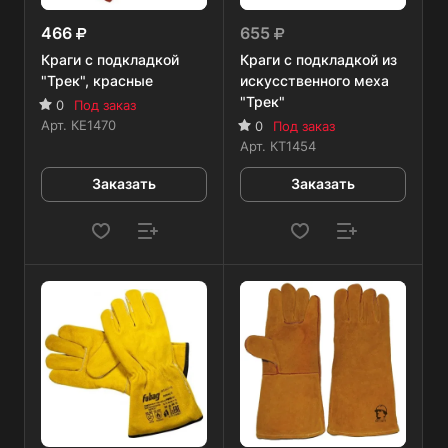
466
655
Краги с подкладкой
Краги с подкладкой из
"Трек", красные
искусственного меха
"Трек"
0
Под заказ
Арт.
КЕ1470
0
Под заказ
Арт.
КТ1454
Заказать
Заказать