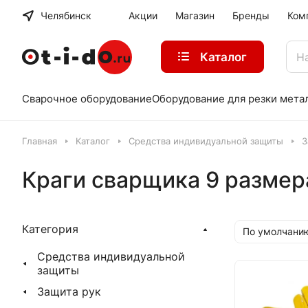
Челябинск
Акции
Магазин
Бренды
Ком
Каталог
Сварочное оборудование
Оборудование для резки мета
Главная
Каталог
Средства индивидуальной защиты
З
Краги сварщика 9 размер
Категория
По умолчани
Средства индивидуальной
защиты
Защита рук