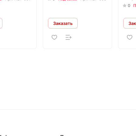
0
П
Заказать
Зак