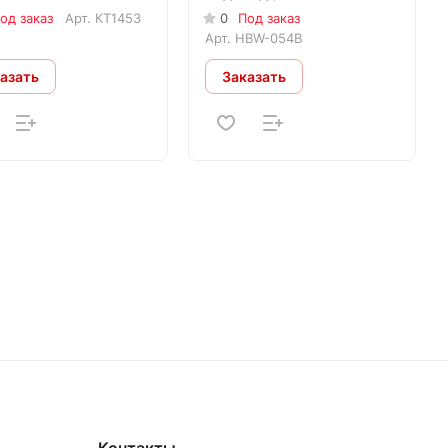
од заказ
Арт.
КТ1453
0
Под заказ
Арт.
HBW-054B
азать
Заказать