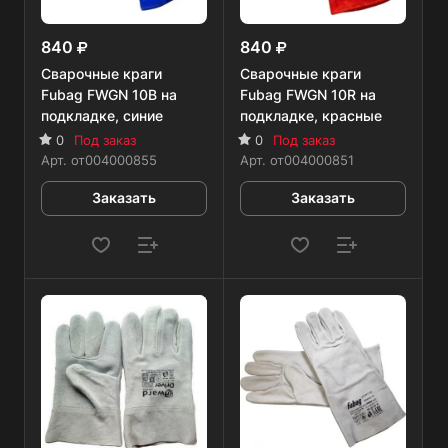
840
840
Сварочные краги
Сварочные краги
Fubag FWGN 10B на
Fubag FWGN 10R на
подкладке, синие
подкладке, красные
0
Под заказ
0
Под заказ
Арт.
от004000855
Арт.
от004000851
Заказать
Заказать