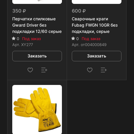
350
600
Перчатки спилковые
Сварочные краги
Gward Driver без
Fubag FWGN 10GR без
подкладки 12/60 серые
подкладки, серые
0
Под заказ
0
Под заказ
Арт.
XY277
Арт.
от004000849
Заказать
Заказать