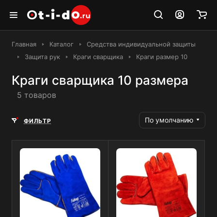
Главная
Каталог
Средства индивидуальной защиты
Защита рук
Краги сварщика
Краги размер 10
Краги сварщика 10 размера
5 товаров
По умолчанию
ФИЛЬТР