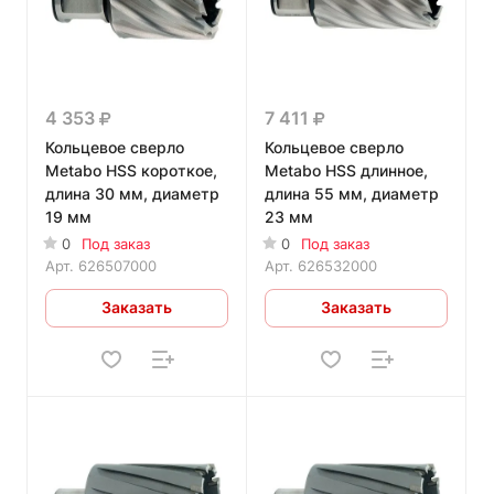
4 353
7 411
Кольцевое сверло
Кольцевое сверло
Metabo HSS короткое,
Metabo HSS длинное,
длина 30 мм, диаметр
длина 55 мм, диаметр
19 мм
23 мм
0
Под заказ
0
Под заказ
Арт.
626507000
Арт.
626532000
Заказать
Заказать