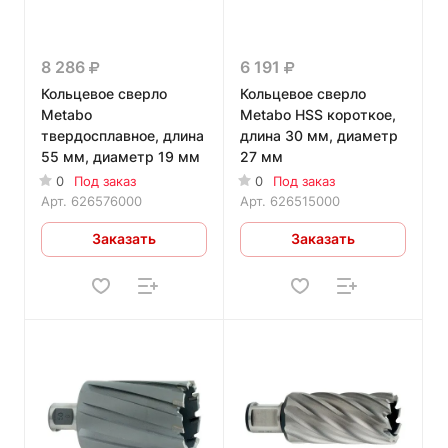
8 286
6 191
Кольцевое сверло
Кольцевое сверло
Metabo
Metabo HSS короткое,
твердосплавное, длина
длина 30 мм, диаметр
55 мм, диаметр 19 мм
27 мм
0
Под заказ
0
Под заказ
Арт.
626576000
Арт.
626515000
Заказать
Заказать