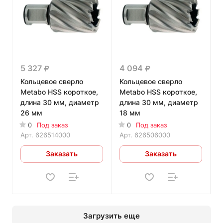
5 327
4 094
Кольцевое сверло
Кольцевое сверло
Metabo HSS короткое,
Metabo HSS короткое,
длина 30 мм, диаметр
длина 30 мм, диаметр
26 мм
18 мм
0
Под заказ
0
Под заказ
Арт.
626514000
Арт.
626506000
Заказать
Заказать
Загрузить еще