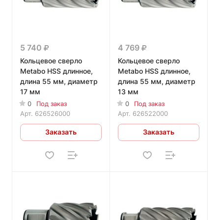
5 740
4 769
Кольцевое сверло
Кольцевое сверло
Metabo HSS длинное,
Metabo HSS длинное,
длина 55 мм, диаметр
длина 55 мм, диаметр
17 мм
13 мм
0
Под заказ
0
Под заказ
Арт.
626526000
Арт.
626522000
Заказать
Заказать