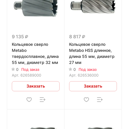
9 135
8 817
Кольцевое сверло
Кольцевое сверло
Metabo
Metabo HSS длинное,
твердосплавное, длина
длина 55 мм, диаметр
55 мм, диаметр 32 мм
27 мм
0
Под заказ
0
Под заказ
Арт.
626589000
Арт.
626536000
Заказать
Заказать