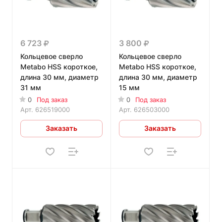
6 723
3 800
Кольцевое сверло
Кольцевое сверло
Metabo HSS короткое,
Metabo HSS короткое,
длина 30 мм, диаметр
длина 30 мм, диаметр
31 мм
15 мм
0
Под заказ
0
Под заказ
Арт.
626519000
Арт.
626503000
Заказать
Заказать